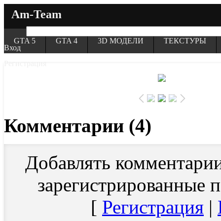
Am-Team
GTA 5
GTA 4
3D МОДЕЛИ
ТЕКСТУРЫ
Вход
Регистрация
Комментарии (4)
Добавлять комментарии
зарегистрированные п
[
Регистрация
|