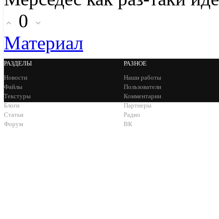
0
Материал
РАЗДЕЛЫ
РАЗНОЕ
Новости
Наши работы
Файлы
Пользователи
Текстуры
Комментарии
Блоги
Партнеры
Статьи
Радио
Форум
ВК