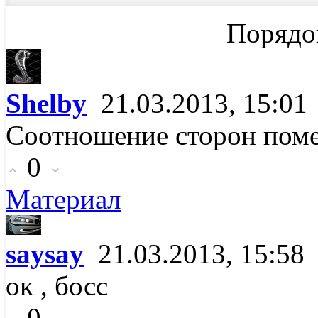
Порядо
Shelby
21.03.2013, 15:01
Соотношение сторон поме
0
Материал
saysay
21.03.2013, 15:58
ок , босс
0