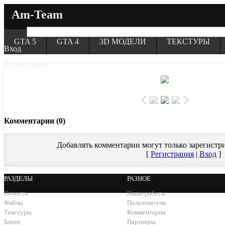
Am-Team
GTA 5
GTA 4
3D МОДЕЛИ
ТЕКСТУРЫ
Вход
Регистрация
Комментарии (0)
Добавлять комментарии могут только зарегистр
[
Регистрация
|
Вход
]
РАЗДЕЛЫ
РАЗНОЕ
Новости
Наши работы
Файлы
Пользователи
Текстуры
Комментарии
Блоги
Партнеры