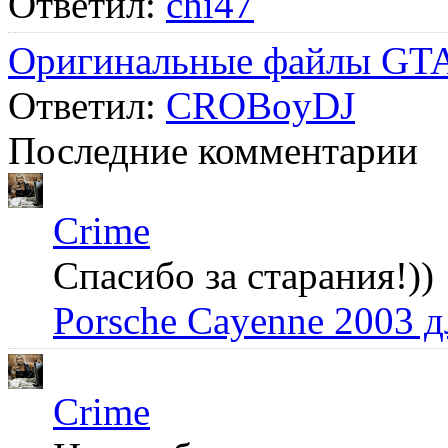
Ответил:
chi47
Оригинальные файлы GTA
Ответил:
CROBoyDJ
Последние комментарии
Crime
Спасибо за старания!))
Porsche Cayenne 2003 
Crime