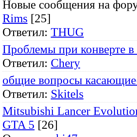
Новые сообщения на фор
Rims
[25]
Ответил:
THUG
Проблемы при конверте в
Ответил:
Chery
общие вопросы касающие
Ответил:
Skitels
Mitsubishi Lancer Evol
GTA 5
[26]