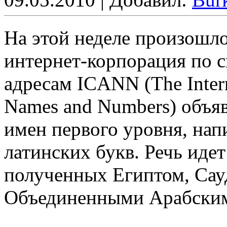
На этой неделе произошло
интернет-корпорация по 
адресам ICANN (The Intern
Names and Numbers) объя
имен первого уровня, нап
латинских букв. Речь идет
полученных Египтом, Сау
Объединенными Арабски