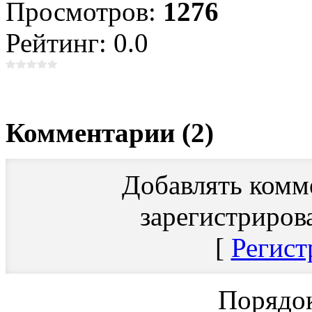
Просмотров:
1276
Рейтинг: 0.0
Комментарии (2)
Добавлять комм
зарегистриров
[
Регист
Порядок