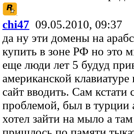
chi47
09.05.2010, 09:37
да ну эти домены на араб
купить в зоне РФ но это м
еще люди лет 5 будуд при
американской клавиатуре н
сайт вводить. Сам кстати 
проблемой, был в турции а
хотел зайти на мыло а там
пришлось по памяти тыка