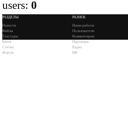
users:
0
РАЗДЕЛЫ
РАЗНОЕ
Новости
Наши работы
Файлы
Пользователи
Текстуры
Комментарии
Блоги
Партнеры
Статьи
Радио
Форум
ВК