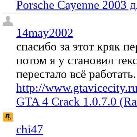
Porsche Cayenne 2003 
14may2002
спасибо за этот кряк пе
потом я у становил те
перестало всё работать
http://www.gtavicecity.ru
GTA 4 Crack 1.0.7.0 (R
chi47