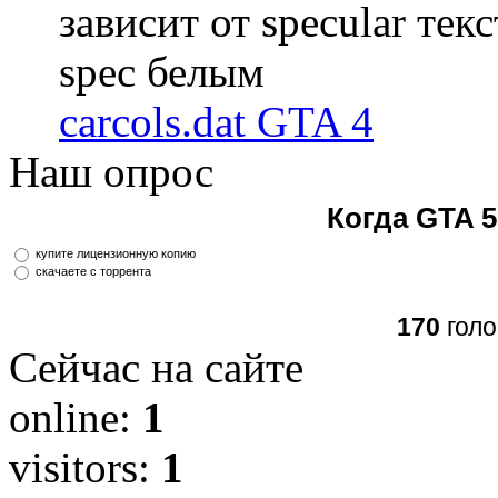
зависит от specular те
spec белым
carcols.dat GTA 4
Наш опрос
Когда GTA 5
купите лицензионную копию
скачаете с торрента
170
голо
Сейчас на сайте
online:
1
visitors:
1