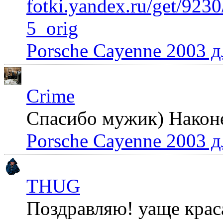
fotki.yandex.ru/get/92
5_orig
Porsche Cayenne 2003 
Crime
Спасибо мужик) Наконец
Porsche Cayenne 2003 
THUG
Поздравляю! уаще крас