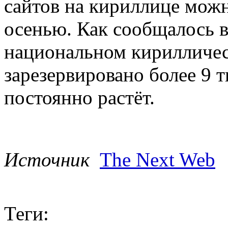
сайтов на кириллице можн
осенью. Как сообщалось 
национальном кирилличес
зарезервировано более 9 
постоянно растёт.
Источник
The Next Web
Теги: