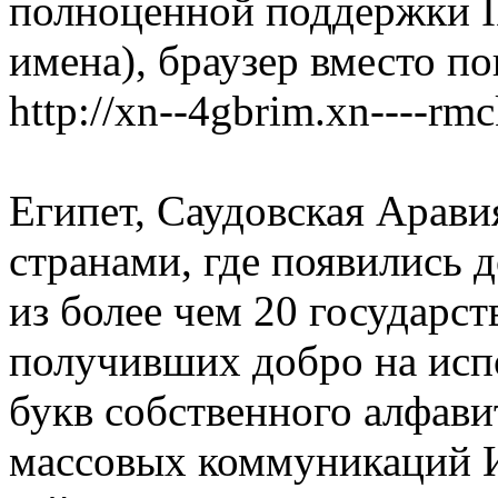
полноценной поддержки 
имена), браузер вместо п
http://xn--4gbrim.xn----rm
Египет, Саудовская Арав
странами, где появились д
из более чем 20 государст
получивших добро на исп
букв собственного алфави
массовых коммуникаций И