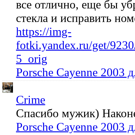
все отлично, еще бы уб
стекла и исправить но
https://img-
fotki.yandex.ru/get/92
5_orig
Porsche Cayenne 2003 
Crime
Спасибо мужик) Наконец
Porsche Cayenne 2003 