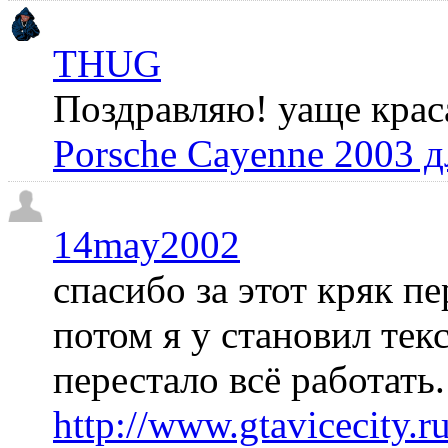
THUG
Поздравляю! уаще крас
Porsche Cayenne 2003 
14may2002
спасибо за этот кряк пе
потом я у становил те
перестало всё работать
http://www.gtavicecity.ru