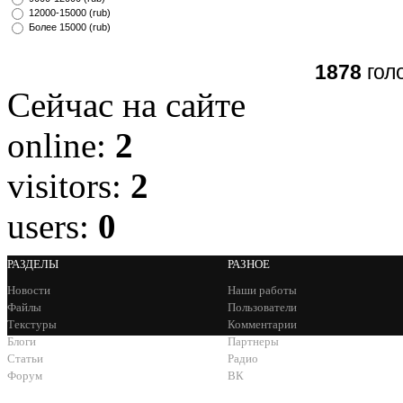
12000-15000 (rub)
Более 15000 (rub)
1878
гол
Сейчас на сайте
online:
2
visitors:
2
users:
0
РАЗДЕЛЫ
РАЗНОЕ
Новости
Наши работы
Файлы
Пользователи
Текстуры
Комментарии
Блоги
Партнеры
Статьи
Радио
Форум
ВК