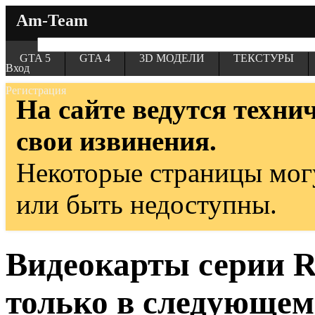
Am-Team
GTA 5
GTA 4
3D МОДЕЛИ
ТЕКСТУРЫ
Вход
Регистрация
На сайте ведутся техни
свои извинения.
Некоторые страницы мог
или быть недоступны.
Видеокарты серии R
только в следующем