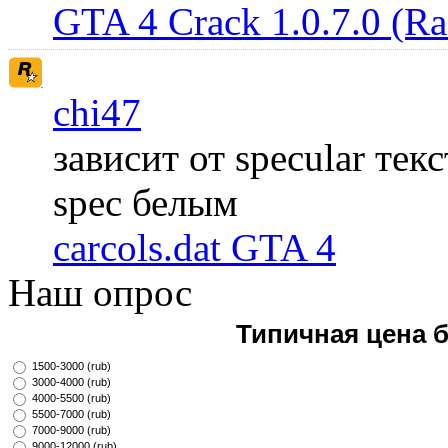
GTA 4 Crack 1.0.7.0 (R
chi47
зависит от specular те
spec белым
carcols.dat GTA 4
Наш опрос
Типичная цена 
1500-3000 (rub)
3000-4000 (rub)
4000-5500 (rub)
5500-7000 (rub)
7000-9000 (rub)
9000-12000 (rub)