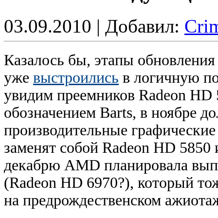
03.09.2010 | Добавил:
Cri
Казалось бы, этапы обновлени
уже
выстроились
в логичную по
увидим преемников Radeon HD 
обозначением Barts, в ноябре 
производительные графические
заменят собой Radeon HD 5850 
декабрю AMD планировала выпу
(Radeon HD 6970?), который то
на предрождественском ажиота