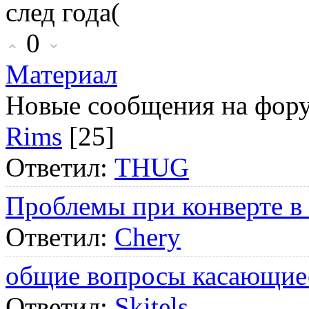
след года(
0
Материал
Новые сообщения на фор
Rims
[25]
Ответил:
THUG
Проблемы при конверте в
Ответил:
Chery
общие вопросы касающие
Ответил:
Skitels