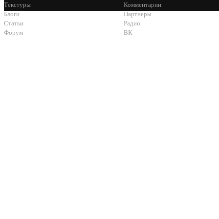
Текстуры
Комментарии
Блоги
Партнеры
Статьи
Радио
Форум
ВК