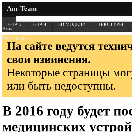
Am-Team
GTA 5
GTA 4
3D МОДЕЛИ
ТЕКСТУРЫ
Вход
Регистрация
На сайте ведутся техни
свои извинения.
Некоторые страницы мог
или быть недоступны.
В 2016 году будет п
медицинских устройс