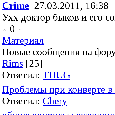
Crime
27.03.2011, 16:38
Ухх доктор быков и его с
0
Материал
Новые сообщения на фор
Rims
[25]
Ответил:
THUG
Проблемы при конверте в
Ответил:
Chery