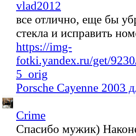
vlad2012
все отлично, еще бы уб
стекла и исправить но
https://img-
fotki.yandex.ru/get/92
5_orig
Porsche Cayenne 2003 
Crime
Спасибо мужик) Наконец