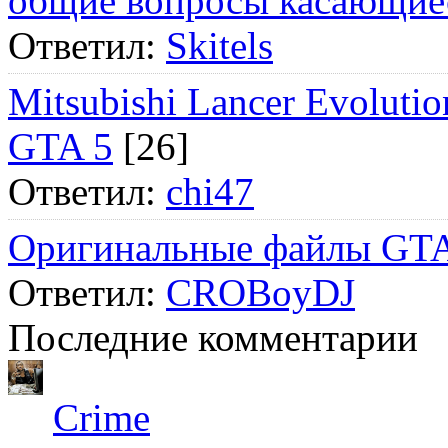
общие вопросы касающие
Ответил:
Skitels
Mitsubishi Lancer Evol
GTA 5
[26]
Ответил:
chi47
Оригинальные файлы GTA
Ответил:
CROBoyDJ
Последние комментарии
Crime