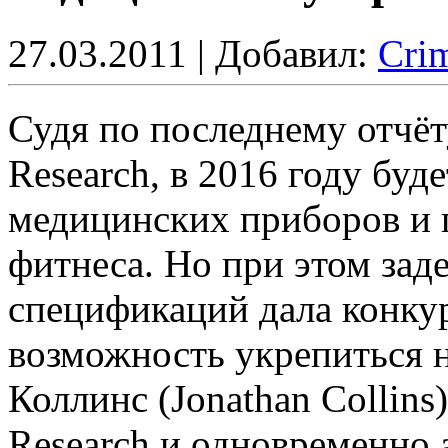
27.03.2011 | Добавил:
Cri
Судя по последнему отчё
Research, в 2016 году буд
медицинских приборов и 
фитнеса. Но при этом за
спецификаций дала конк
возможность укрепиться 
Коллинс (Jonathan Collins
Research и одновременно а