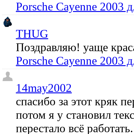
Porsche Cayenne 2003 
THUG
Поздравляю! уаще крас
Porsche Cayenne 2003 
14may2002
спасибо за этот кряк пе
потом я у становил те
перестало всё работать