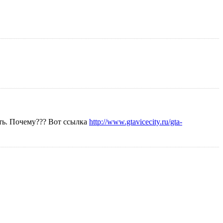
ать. Почему??? Вот ссылка
http://www.gtavicecity.ru/gta-