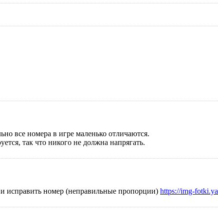
ьно все номера в игре маленько отличаются.
уется, так что никого не должна напрягать.
ла и исправить номер (неправильные пропорции)
https://img-fotki