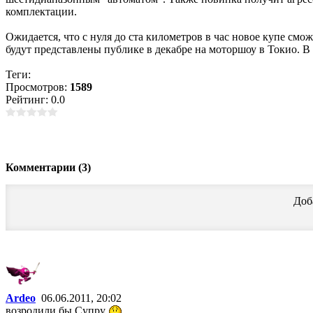
комплектации.
Ожидается, что с нуля до ста километров в час новое купе смо
будут представлены публике в декабре на моторшоу в Токио. В 
Теги:
Просмотров:
1589
Рейтинг: 0.0
Комментарии (3)
Доб
Ardeo
06.06.2011, 20:02
возродили бы Супру