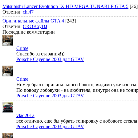
Mitsubishi Lancer Evolution IX HD MEGA TUNABLE GTA 5
[26]
Ответил:
chi47
Оригинальные файлы GTA 4
[243]
Ответил:
CROBoyDJ
Последние комментарии
Crime
Спасибо за старания!))
Porsche Cayenne 2003 для GTAV
Crime
Номер брал с оригинального Рокото, видимо уже изначал
По поводу лобовухи - на любителя, изнутри она не тонир
Porsche Cayenne 2003 для GTAV
vlad2012
все отлично, еще бы убрать тонировку с лобового стек
Porsche Cayenne 2003 для GTAV