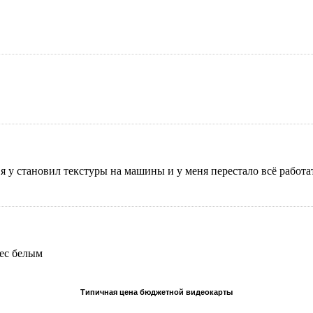
м я у становил текстуры на машины и у меня перестало всё работ
pec белым
Типичная цена бюджетной видеокарты