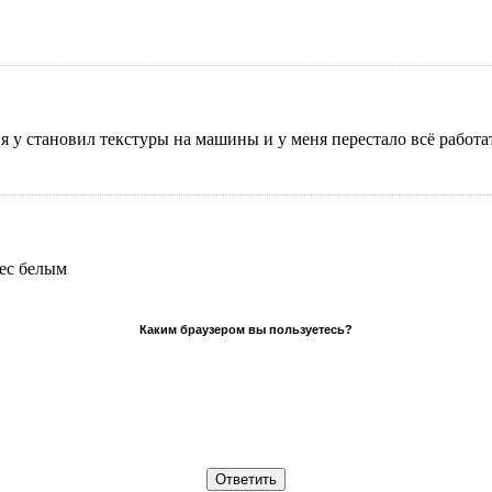
м я у становил текстуры на машины и у меня перестало всё работ
pec белым
Каким браузером вы пользуетесь?