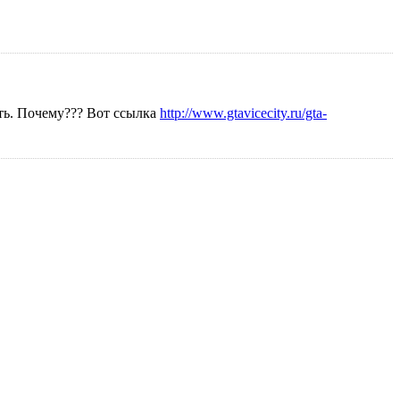
ать. Почему??? Вот ссылка
http://www.gtavicecity.ru/gta-