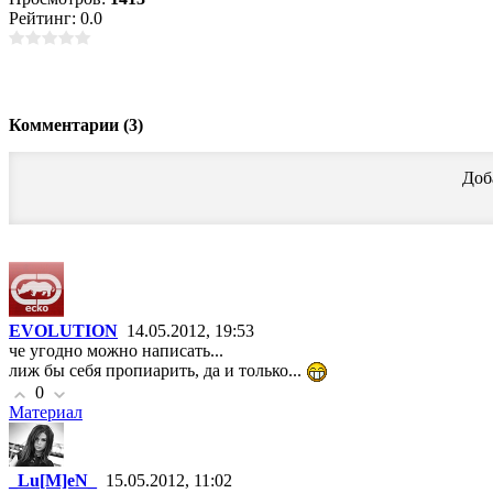
Рейтинг: 0.0
Комментарии (3)
Доб
EVOLUTION
14.05.2012, 19:53
че угодно можно написать...
лиж бы себя пропиарить, да и только...
0
Материал
_Lu[M]eN_
15.05.2012, 11:02