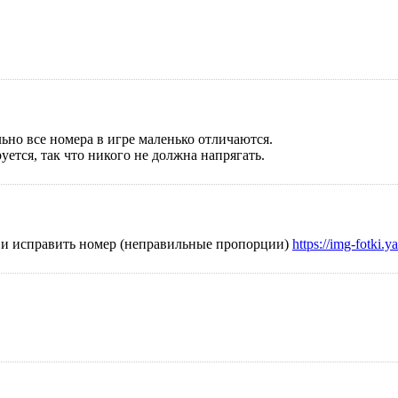
ьно все номера в игре маленько отличаются.
уется, так что никого не должна напрягать.
ла и исправить номер (неправильные пропорции)
https://img-fotki