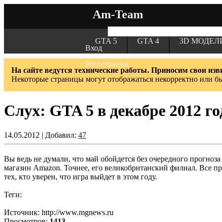
Am-Team
GTA 5
GTA 4
3D МОДЕЛ
Вход
Регистрация
На сайте ведутся технические работы. Приносим свои изв
Некоторые страницы могут отображаться некорректно или б
Слух: GTA 5 в декабре 2012 го
14.05.2012 | Добавил:
47
Вы ведь не думали, что май обойдется без очередного прогноз
магазин Amazon. Точнее, его великобританский филиал. Все про
тех, кто уверен, что игра выйдет в этом году.
Теги:
Источник: http://www.mgnews.ru
Просмотров:
1413