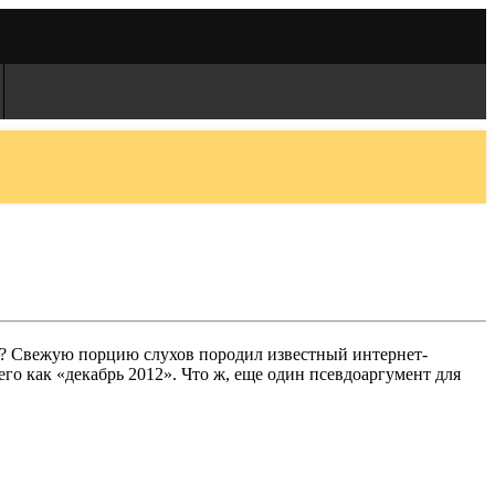
гра? Свежую порцию слухов породил известный интернет-
его как «декабрь 2012». Что ж, еще один псевдоаргумент для