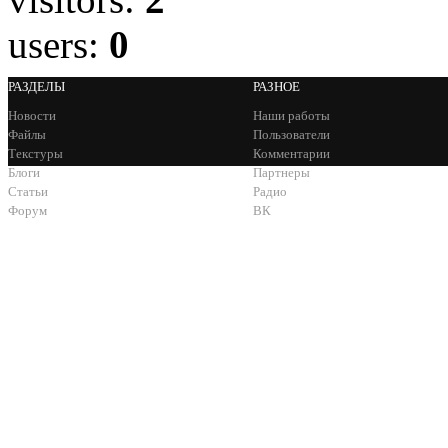
users:
0
РАЗДЕЛЫ
РАЗНОЕ
Новости
Наши работы
Файлы
Пользователи
Текстуры
Комментарии
Блоги
Партнеры
Статьи
Радио
Форум
ВК