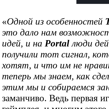
«
Одной из особенностей
это дало нам возможност
идей, и на
Portal
люди дей
получили тот сигнал, кот
хотят, и что им не нрави
теперь мы знаем, как сде
этим мы и собираемся за
заманчиво. Ведь первая иг
геймплея, и многим этого