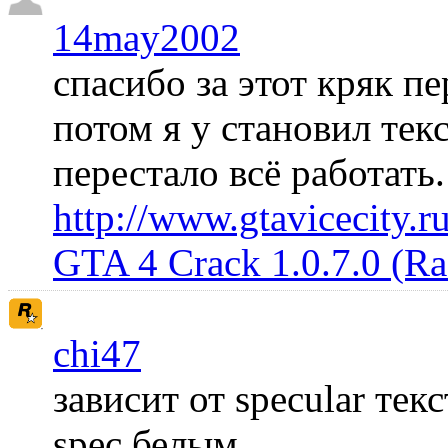
14may2002
спасибо за этот кряк пе
потом я у становил те
перестало всё работать
http://www.gtavicecity.ru
GTA 4 Crack 1.0.7.0 (R
chi47
зависит от specular те
spec белым