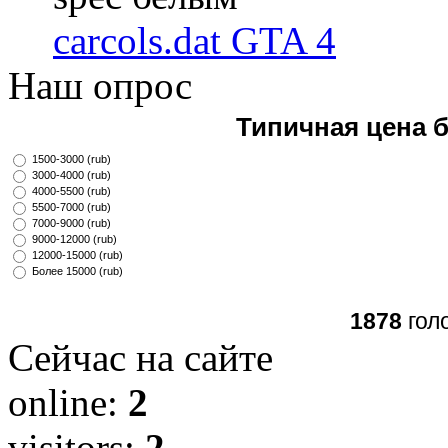
carcols.dat GTA 4
Наш опрос
Типичная цена 
1500-3000 (rub)
3000-4000 (rub)
4000-5500 (rub)
5500-7000 (rub)
7000-9000 (rub)
9000-12000 (rub)
12000-15000 (rub)
Более 15000 (rub)
1878
гол
Сейчас на сайте
online:
2
visitors:
2