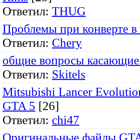
Ответил:
THUG
Проблемы при конверте в
Ответил:
Chery
общие вопросы касающие
Ответил:
Skitels
Mitsubishi Lancer Evol
GTA 5
[26]
Ответил:
chi47
Оригинальные файлы GTA