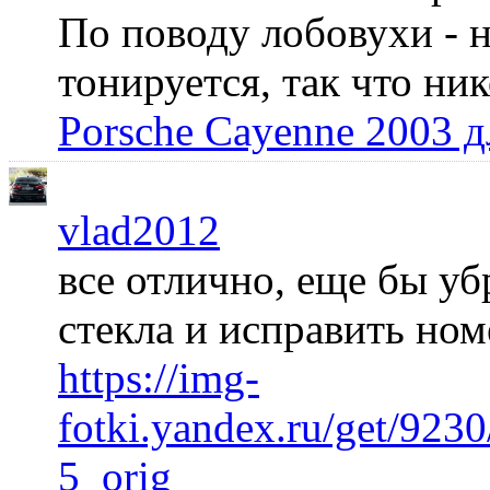
По поводу лобовухи - н
тонируется, так что ни
Porsche Cayenne 2003 
vlad2012
все отлично, еще бы уб
стекла и исправить но
https://img-
fotki.yandex.ru/get/92
5_orig