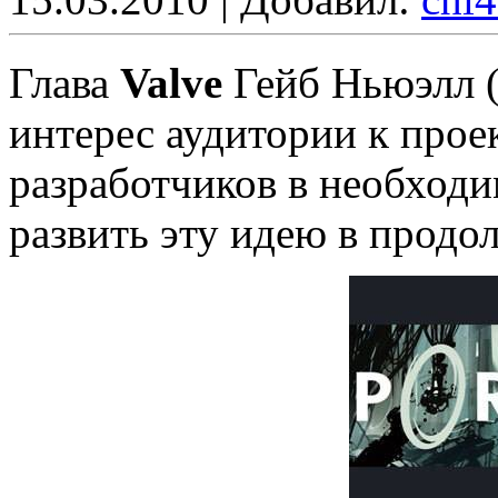
Глава
Valve
Гейб Ньюэлл (
интерес аудитории к прое
разработчиков в необход
развить эту идею в прод