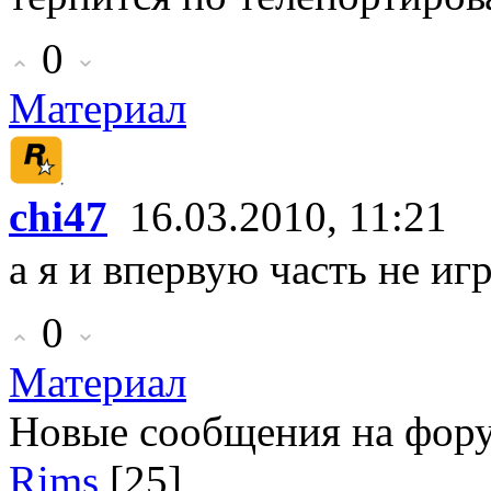
0
Материал
chi47
16.03.2010, 11:21
а я и впервую часть не иг
0
Материал
Новые сообщения на фор
Rims
[25]