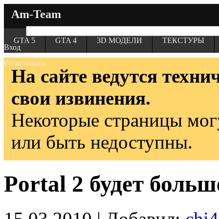
Am-Team
GTA 5
GTA 4
3D МОДЕЛИ
ТЕКСТУРЫ
Вход
Регистрация
На сайте ведутся техни
свои извинения.
Некоторые страницы мог
или быть недоступны.
Portal 2 будет боль
15.03.2010 | Добавил:
chi