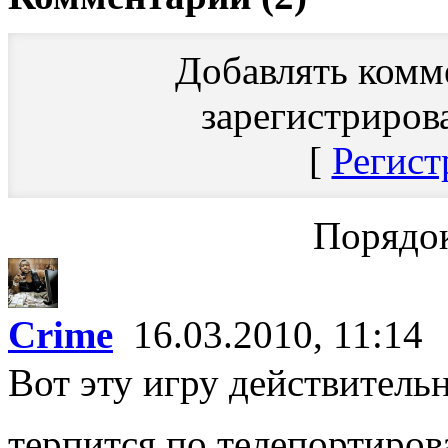
Добавлять комм
зарегистриров
[
Регист
Порядок
Crime
16.03.2010, 11:14
Вот эту игру действитель
терпится по телепортиров