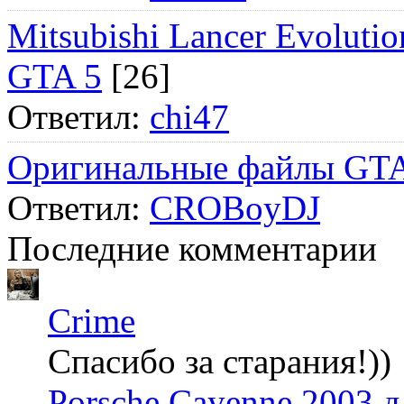
Mitsubishi Lancer Evol
GTA 5
[26]
Ответил:
chi47
Оригинальные файлы GTA
Ответил:
CROBoyDJ
Последние комментарии
Crime
Спасибо за старания!))
Porsche Cayenne 2003 