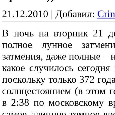
21.12.2010 | Добавил:
Cri
В ночь на вторник 21 д
полное лунное затмен
затмения, даже полные – н
какое случилось сегодня
поскольку только 372 год
солнцестоянием (в этом 
в 2:38 по московскому в
самое длинное темное вр