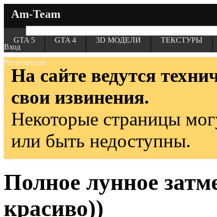
Am-Team
GTA 5
GTA 4
3D МОДЕЛИ
ТЕКСТУРЫ
Вход
Регистрация
На сайте ведутся техни
свои извинения.
Некоторые страницы мог
или быть недоступны.
Полное лунное затме
красиво))