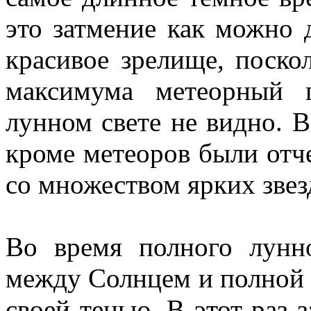
это затмение как можно 
красивое зрелище, поско
максимума метеорный 
лунном свете не видно. 
кроме метеоров были отч
со множеством ярких звез
Во время полного лунн
между Солнцем и полной 
своей тенью. В этот раз 