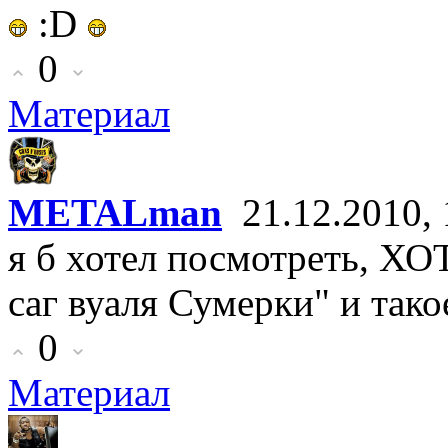
:D
0
Материал
METALman
21.12.2010, 
я б хотел посмотреть, 
саг вуаля Сумерки" и тако
0
Материал