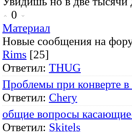
Увидишь но в две тысячи 
0
Материал
Новые сообщения на фор
Rims
[25]
Ответил:
THUG
Проблемы при конверте в
Ответил:
Chery
общие вопросы касающие
Ответил:
Skitels