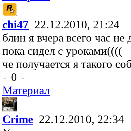
chi47
22.12.2010, 21:24
блин я вчера всего час не
пока сидел с уроками((((
че получается я такого со
0
Материал
Crime
22.12.2010, 22:34