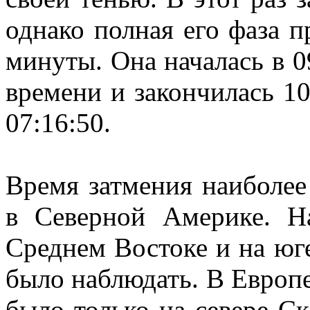
однако полная его фаза п
минуты. Она началась в 0
времени и закончилась 10
07:16:50.
Время затмения наиболее
в Северной Америке. Н
Среднем Востоке и на юг
было наблюдать. В Европ
было только на севере С