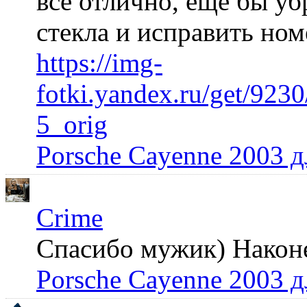
все отлично, еще бы уб
стекла и исправить но
https://img-
fotki.yandex.ru/get/92
5_orig
Porsche Cayenne 2003 
Crime
Спасибо мужик) Наконец
Porsche Cayenne 2003 