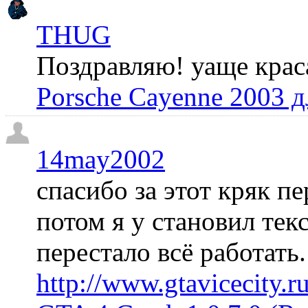
THUG
Поздравляю! уаще крас
Porsche Cayenne 2003 
14may2002
спасибо за этот кряк пе
потом я у становил те
перестало всё работать
http://www.gtavicecity.ru