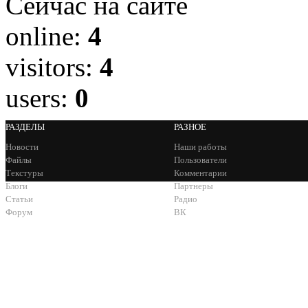
Сейчас на сайте
online:
4
visitors:
4
users:
0
РАЗДЕЛЫ
РАЗНОЕ
Новости
Наши работы
Файлы
Пользователи
Текстуры
Комментарии
Блоги
Партнеры
Статьи
Радио
Форум
ВК