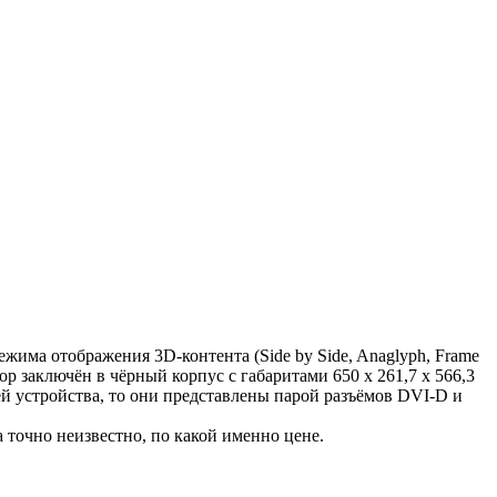
жима отображения 3D-контента (Side by Side, Anaglyph, Frame
ор заключён в чёрный корпус с габаритами 650 х 261,7 х 566,3
ей устройства, то они представлены парой разъёмов DVI-D и
 точно неизвестно, по какой именно цене.