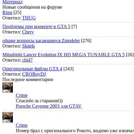
Материал
Новые сообщения на форуме
Rims
[25]
Ответил:
THUG
Проблемы при конверте в GTA 5
[7]
Ответил:
Chery
общие вопросы касающиеся Zmodeler
[276]
Ответил:
Skitels
Mitsubishi Lancer Evolution IX HD MEGA TUNABLE GTA 5
[26]
Ответил:
chi47
Оригинальные файлы GTA 4
[243]
Ответил:
CROBoyDJ
Последние комментарии
Crime
Спасибо за старания!))
Porsche Cayenne 2003 для GTAV
Crime
Номер брал с оригинального Рокото, видимо уже изначал