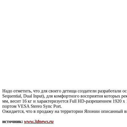
Надо отметить, что для своего детища создатели разработали о
Sequential, Dual Input), для комфортного восприятия которых р
мм, весит 16 кг и характеризуется Full HD-разрешением 1920 
портом VESA Stereo Sync Port.
Ожидается, что в продажу на территории Японии описанный вы
источник:
www.3dnews.ru