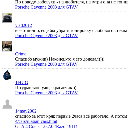
По поводу лобовухи - на любителя, изнутри она не тонир
Porsche Cayenne 2003 для GTAV
vlad2012
все отлично, еще бы убрать тонировку с лобового стек
Porsche Cayenne 2003 для GTAV
Crime
Спасибо мужик) Наконец-то я его доделал))))
Porsche Cayenne 2003 для GTAV
THUG
Поздравляю! уаще красавчик ))
Porsche Cayenne 2003 для GTAV
14may2002
спасибо за этот кряк первые 2часа всё работало. А пото
4/cars/russian-cars.html
GTA 4 Crack 1.0.7.0 (Razor1911)