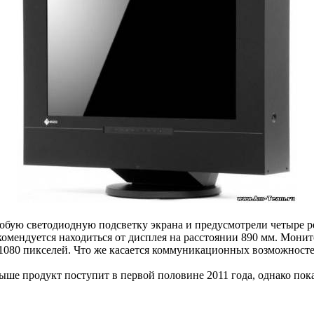
собую светодиодную подсветку экрана и предусмотрели четыре ре
екомендуется находиться от дисплея на расстоянии 890 мм. Монит
х 1080 пикселей. Что же касается коммуникационных возможност
ше продукт поступит в первой половине 2011 года, однако пока