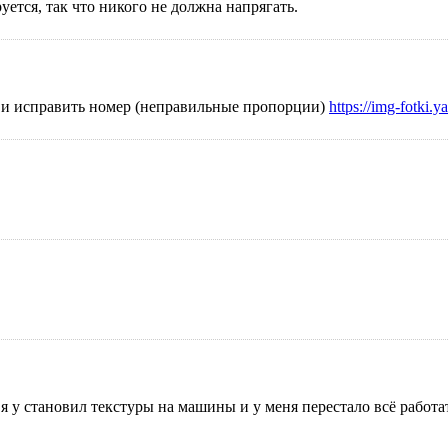
уется, так что никого не должна напрягать.
ла и исправить номер (неправильные пропорции)
https://img-fotki
м я у становил текстуры на машины и у меня перестало всё работ