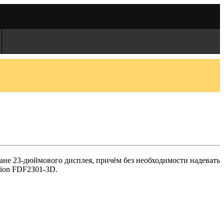
не 23-дюймового дисплея, причём без необходимости надевать
sion FDF2301-3D.