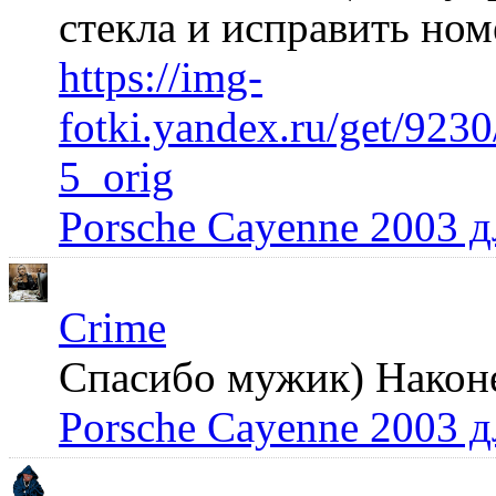
стекла и исправить но
https://img-
fotki.yandex.ru/get/92
5_orig
Porsche Cayenne 2003 
Crime
Спасибо мужик) Наконец
Porsche Cayenne 2003 