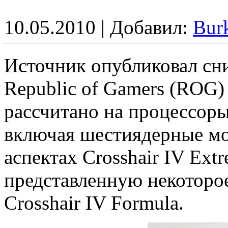
10.05.2010 | Добавил:
Bur
Источник опубликовал с
Republic of Gamers (ROG) 
рассчитано на процессо
включая шестиядерные мо
аспектах Crosshair IV Ext
представленную некоторо
Crosshair IV Formula.