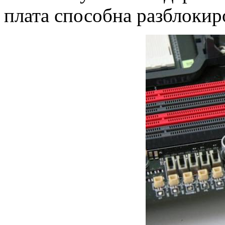
плата способна разблокир