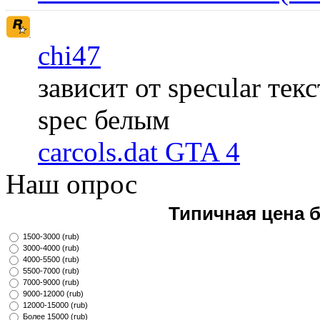
chi47
зависит от specular те
spec белым
carcols.dat GTA 4
Наш опрос
Типичная цена 
1500-3000 (rub)
3000-4000 (rub)
4000-5500 (rub)
5500-7000 (rub)
7000-9000 (rub)
9000-12000 (rub)
12000-15000 (rub)
Более 15000 (rub)