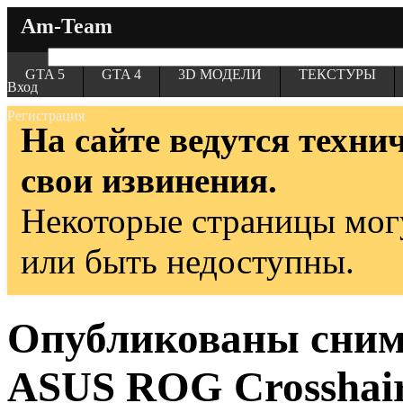
Am-Team
GTA 5
GTA 4
3D МОДЕЛИ
ТЕКСТУРЫ
Вход
Регистрация
На сайте ведутся техни
свои извинения.
Некоторые страницы мог
или быть недоступны.
Опубликованы сним
ASUS ROG Crosshair