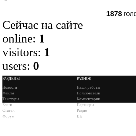
1878
гол
Сейчас на сайте
online:
1
visitors:
1
users:
0
РАЗДЕЛЫ
РАЗНОЕ
Новости
Наши работы
Файлы
Пользователи
Текстуры
Комментарии
Блоги
Партнеры
Статьи
Радио
Форум
ВК