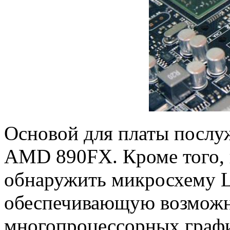
Основой для платы послу
AMD 890FX. Кроме того, 
обнаружить микросхему L
обеспечивающую возможн
многопроцессорных графи