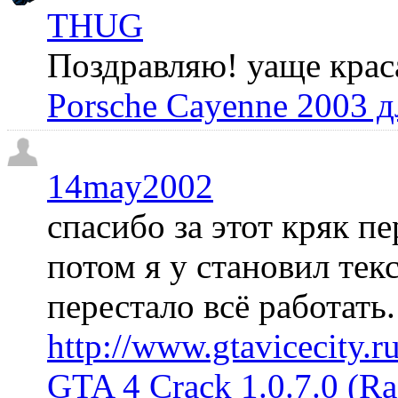
THUG
Поздравляю! уаще крас
Porsche Cayenne 2003 
14may2002
спасибо за этот кряк пе
потом я у становил те
перестало всё работать
http://www.gtavicecity.ru
GTA 4 Crack 1.0.7.0 (R