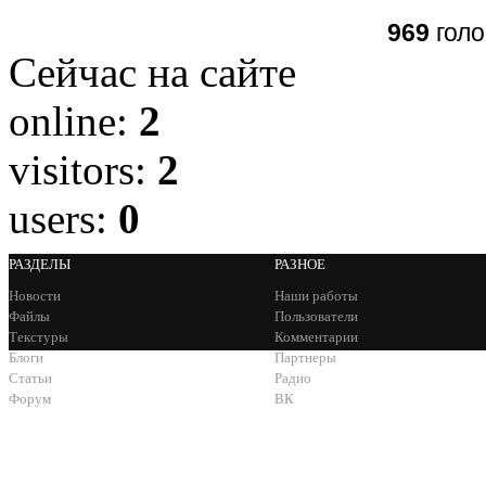
969
голо
Сейчас на сайте
online:
2
visitors:
2
users:
0
РАЗДЕЛЫ
РАЗНОЕ
Новости
Наши работы
Файлы
Пользователи
Текстуры
Комментарии
Блоги
Партнеры
Статьи
Радио
Форум
ВК