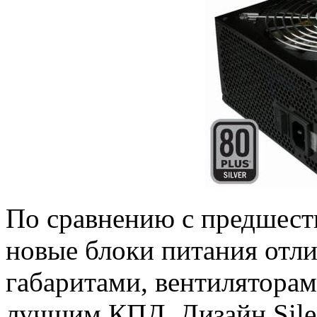
По сравнению с предшеств
новые блоки питания отл
габаритами, вентилятора
лучшим КПД. Дизайн Sile