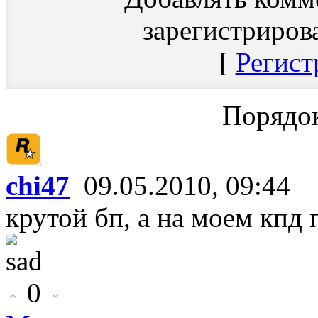
зарегистриров
[
Регист
Порядок
chi47
09.05.2010, 09:44
крутой бп, а на моем кпд 
0