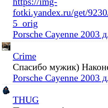
https://img-
fotki.yandex.ru/get/92
5_orig
Porsche Cayenne 2003 
Crime
Спасибо мужик) Наконец
Porsche Cayenne 2003 
THUG