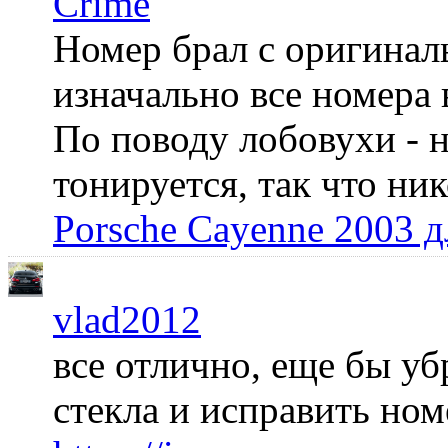
Crime
Номер брал с оригинал
изначально все номера 
По поводу лобовухи - н
тонируется, так что ни
Porsche Cayenne 2003 
vlad2012
все отлично, еще бы уб
стекла и исправить но