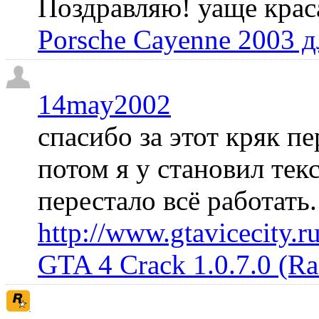
Поздравляю! уаще крас
Porsche Cayenne 2003 
14may2002
спасибо за этот кряк пе
потом я у становил те
перестало всё работать
http://www.gtavicecity.ru
GTA 4 Crack 1.0.7.0 (R