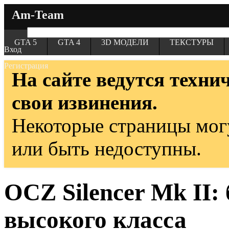
Am-Team
GTA 5
GTA 4
3D МОДЕЛИ
ТЕКСТУРЫ
Вход
Регистрация
На сайте ведутся техни
свои извинения.
Некоторые страницы мог
или быть недоступны.
OCZ Silencer Mk II:
высокого класса