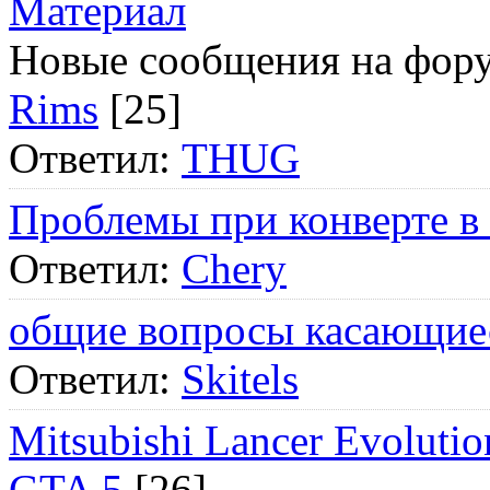
Материал
Новые сообщения на фор
Rims
[25]
Ответил:
THUG
Проблемы при конверте в
Ответил:
Chery
общие вопросы касающие
Ответил:
Skitels
Mitsubishi Lancer Evol
GTA 5
[26]