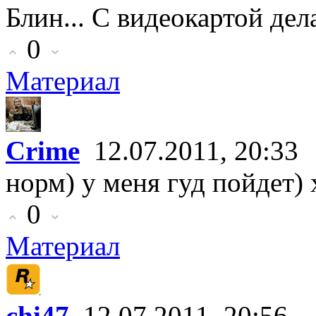
Блин... С видеокартой де
0
Материал
Crime
12.07.2011, 20:33
норм) у меня гуд пойдет) 
0
Материал
chi47
12.07.2011, 20:56