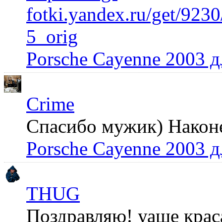
fotki.yandex.ru/get/92
5_orig
Porsche Cayenne 2003 
Crime
Спасибо мужик) Наконец
Porsche Cayenne 2003 
THUG
Поздравляю! уаще крас