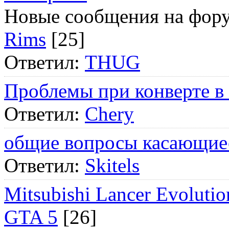
Новые сообщения на фор
Rims
[25]
Ответил:
THUG
Проблемы при конверте в
Ответил:
Chery
общие вопросы касающие
Ответил:
Skitels
Mitsubishi Lancer Evol
GTA 5
[26]