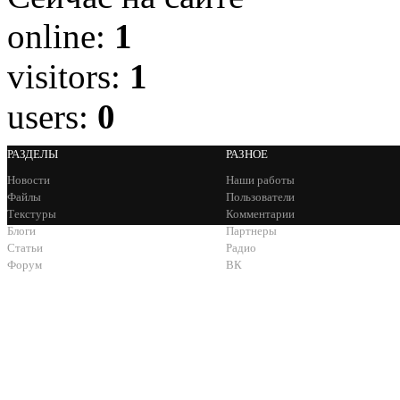
online:
1
visitors:
1
users:
0
РАЗДЕЛЫ
РАЗНОЕ
Новости
Наши работы
Файлы
Пользователи
Текстуры
Комментарии
Блоги
Партнеры
Статьи
Радио
Форум
ВК