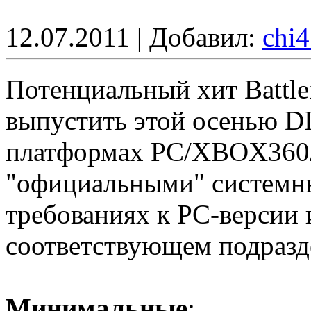
12.07.2011 | Добавил:
chi
Потенциальный хит Battle
выпустить этой осенью DIC
платформах PC/XBOX360/
"официальными" системн
требованиях к PC-версии 
соответствующем подразд
Минимальные
: