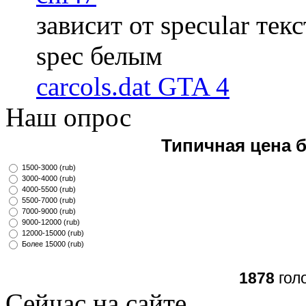
зависит от specular те
spec белым
carcols.dat GTA 4
Наш опрос
Типичная цена 
1500-3000 (rub)
3000-4000 (rub)
4000-5500 (rub)
5500-7000 (rub)
7000-9000 (rub)
9000-12000 (rub)
12000-15000 (rub)
Более 15000 (rub)
1878
гол
Сейчас на сайте