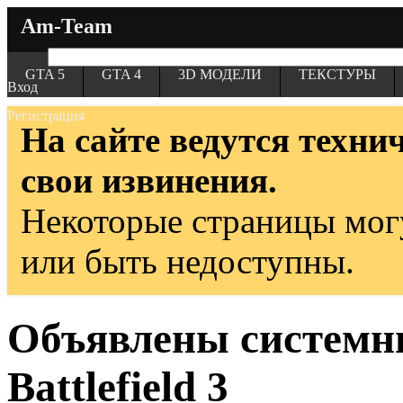
Am-Team
GTA 5
GTA 4
3D МОДЕЛИ
ТЕКСТУРЫ
Вход
Регистрация
На сайте ведутся техни
свои извинения.
Некоторые страницы мог
или быть недоступны.
Объявлены системн
Battlefield 3