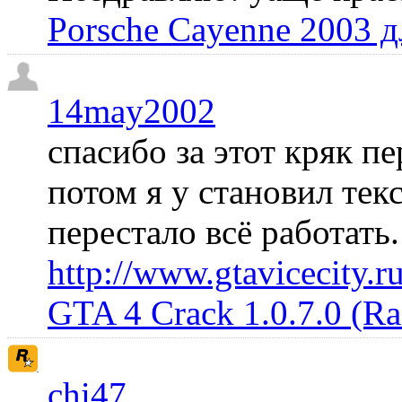
Porsche Cayenne 2003 
14may2002
спасибо за этот кряк пе
потом я у становил те
перестало всё работать
http://www.gtavicecity.ru
GTA 4 Crack 1.0.7.0 (R
chi47