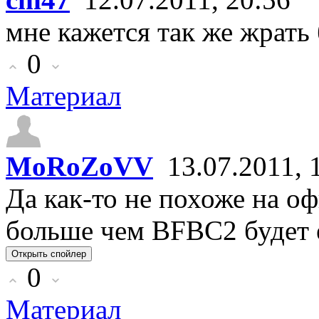
мне кажется так же жрать 
0
Материал
MoRoZoVV
13.07.2011, 
Да как-то не похоже на о
больше чем BFBC2 будет 
0
Материал