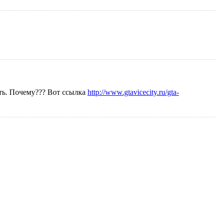
ать. Почему??? Вот ссылка
http://www.gtavicecity.ru/gta-