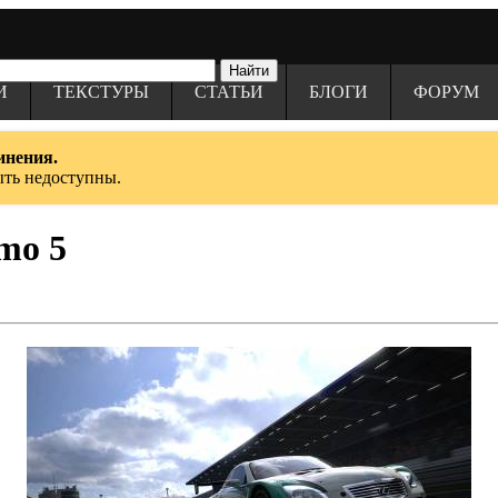
И
ТЕКСТУРЫ
СТАТЬИ
БЛОГИ
ФОРУМ
инения.
ыть недоступны.
mo 5