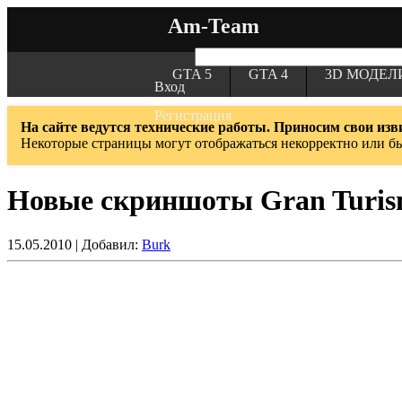
Am-Team
GTA 5
GTA 4
3D МОДЕЛ
Вход
Регистрация
На сайте ведутся технические работы. Приносим свои изв
Некоторые страницы могут отображаться некорректно или б
Новые скриншоты Gran Turis
15.05.2010 | Добавил:
Burk