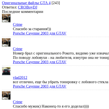
Оригинальные файлы GTA 4
[243]
Ответил:
CROBoyDJ
Последние комментарии
Crime
Спасибо за старания!))
Porsche Cayenne 2003 для GTAV
Crime
Номер брал с оригинального Рокото, видимо уже изначал
По поводу лобовухи - на любителя, изнутри она не тонир
Porsche Cayenne 2003 для GTAV
vlad2012
все отлично, еще бы убрать тонировку с лобового стек
Porsche Cayenne 2003 для GTAV
Crime
Спасибо мужик) Наконец-то я его доделал))))