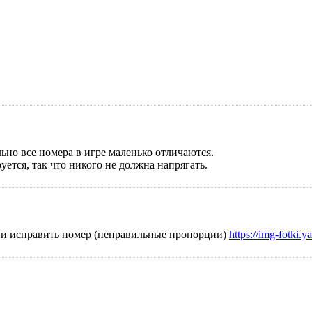
ьно все номера в игре маленько отличаются.
уется, так что никого не должна напрягать.
ла и исправить номер (неправильные пропорции)
https://img-fotki