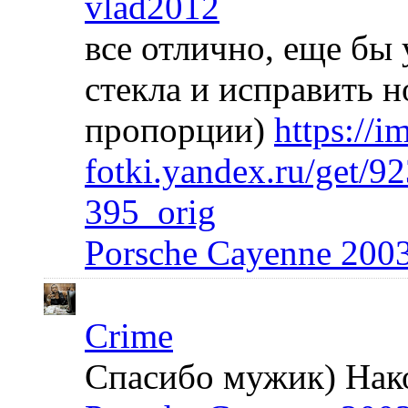
vlad2012
все отлично, еще бы 
стекла и исправить 
пропорции)
https://i
fotki.yandex.ru/get/
395_orig
Porsche Cayenne 200
Crime
Спасибо мужик) Након