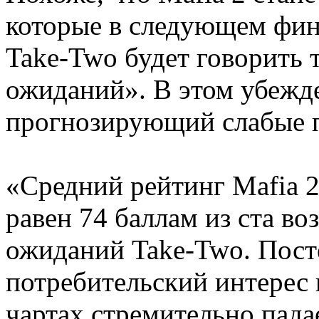
которые в следующем фин
Take-Two будет говорить 
ожиданий». В этом убежд
прогнозирующий слабые 
«Средний рейтинг Mafia 2 
равен 74 баллам из ста в
ожиданий Take-Two. Посте
потребительский интерес к
чартах стремительно пада