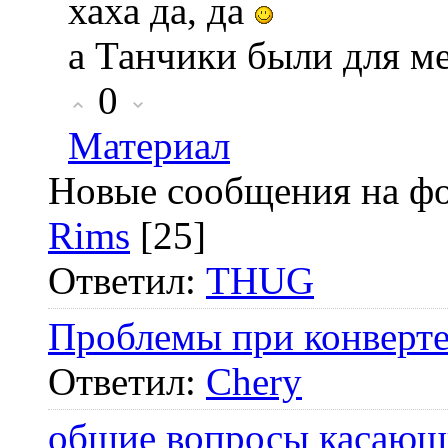
хаха да, да
а Танчики были для ме
0
Материал
Новые сообщения на ф
Rims
[25]
Ответил:
THUG
Проблемы при конверте
Ответил:
Chery
общие вопросы касающ