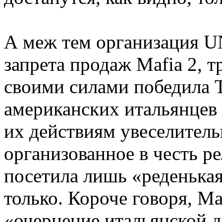
А меж тем организация U
запрета продаж Mafia 2, 
своими силами победила T
американских итальянцев 
их действиям увеселитель
организованное в честь р
посетила лишь «реденька
только. Короче говоря, Ma
«очернение итальянской 