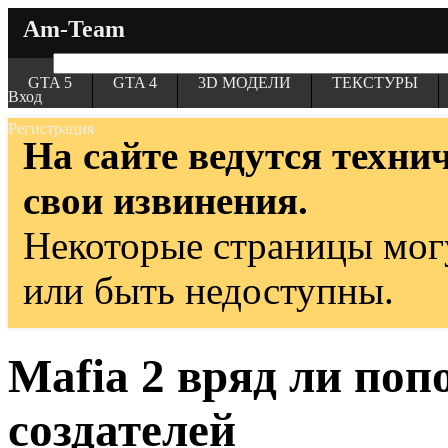
Am-Team
GTA 5
GTA 4
3D МОДЕЛИ
ТЕКСТУРЫ
Вход
Регистрация
На сайте ведутся техни
свои извинения.
Некоторые страницы мог
или быть недоступны.
Mafia 2 вряд ли поп
создателей