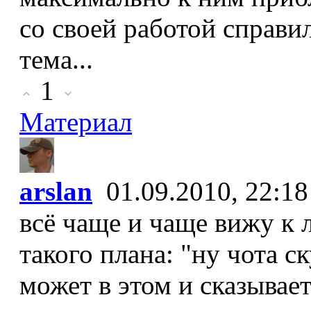
со своей работой справи
тема...
1
Материал
arslan
01.09.2010, 22:18
всё чаще и чаще вижу к
такого плана: "ну чота с
может в этом и сказывает