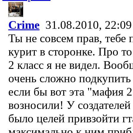
Crime
31.08.2010, 22:09
Ты не совсем прав, тебе 
курит в сторонке. Про то
2 класс я не видел. Вообщ
очень сложно подкупить
если бы вот эта "мафия 2
возносили! У создателе
было целей привзойти гт
максимально к ним приб