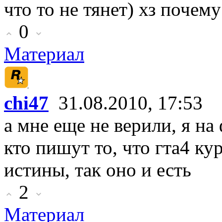
что то не тянет) хз почем
0
Материал
chi47
31.08.2010, 17:53
а мне еще не верили, я на
кто пишут то, что гта4 ку
истины, так оно и есть
2
Материал