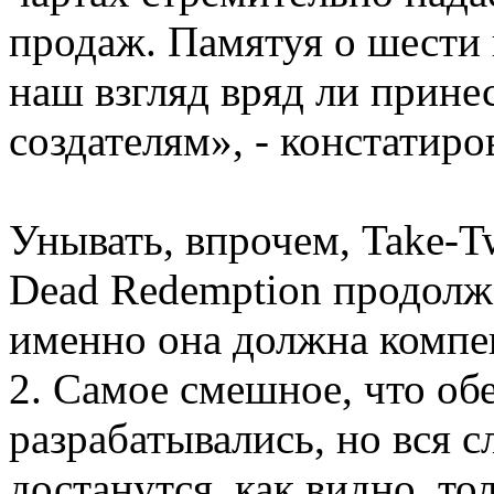
продаж. Памятуя о шести г
наш взгляд вряд ли прине
создателям», - констатиро
Унывать, впрочем, Take-T
Dead Redemption продолжа
именно она должна компе
2. Самое смешное, что об
разрабатывались, но вся с
достанутся, как видно, то