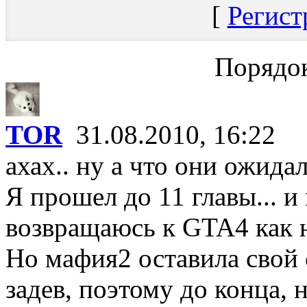
[
Регист
Порядок
TOR
31.08.2010, 16:22
ахах.. ну а что они ожида
Я прошел до 11 главы... и 
возвращаюсь к GTA4 как н
Но мафия2 оставила свой 
задев, поэтому до конца,