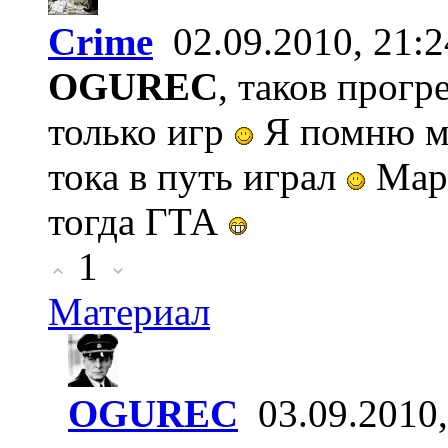
Crime
02.09.2010, 21:2
OGUREC
, таков прогре
только игр
Я помню ма
тока в путь играл
Мари
тогда ГТА
1
Материал
OGUREC
03.09.2010,