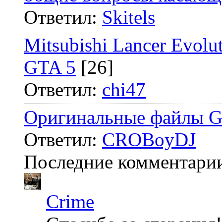
Ответил:
Skitels
Mitsubishi Lancer Ev
GTA 5
[26]
Ответил:
chi47
Оригинальные файлы G
Ответил:
CROBoyDJ
Последние комментари
Crime