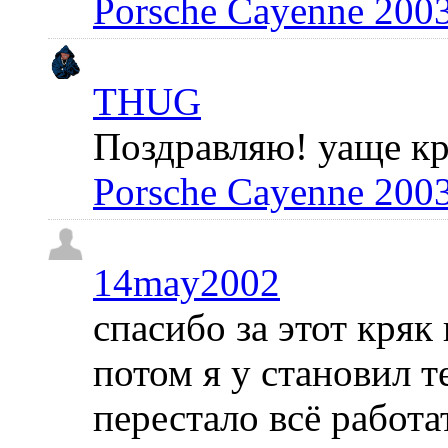
Porsche Cayenne 200
THUG
Поздравляю! уаще кр
Porsche Cayenne 200
14may2002
спасибо за этот кряк
потом я у становил 
перестало всё работа