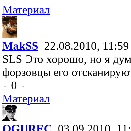
Материал
MakSS
22.08.2010, 11:59
SLS Это хорошо, но я ду
форзовцы его отсканирую
0
Материал
OGUREC
03.09.2010, 11