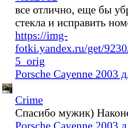
все отлично, еще бы уб
стекла и исправить но
https://img-
fotki.yandex.ru/get/92
5_orig
Porsche Cayenne 2003 
Crime
Спасибо мужик) Наконец
Porsche Cayenne 2003 