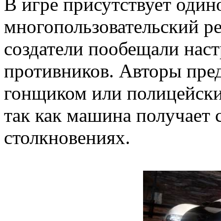
В игре присутствует один
многопользовательский р
создатели пообещали нас
противников. Авторы пред
гонщиком или полицейски
так как машина получает 
столкновениях.