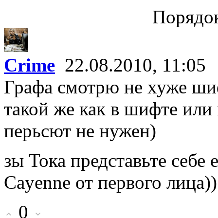
Порядок
Crime
22.08.2010, 11:05
Графа смотрю не хуже ши
такой же как в шифте или 
перьсют не нужен)
зы Тока представьте себе 
Cayenne от первого лица)
0