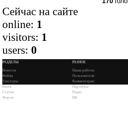
170
голо
Сейчас на сайте
online:
1
visitors:
1
users:
0
РАЗДЕЛЫ
РАЗНОЕ
Новости
Наши работы
Файлы
Пользователи
Текстуры
Комментарии
Блоги
Партнеры
Статьи
Радио
Форум
ВК