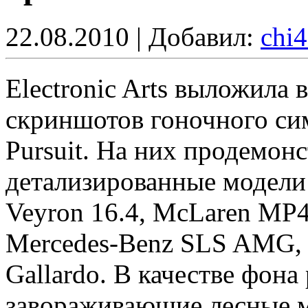
22.08.2010 | Добавил:
chi
Electronic Arts выложила 
скриншотов гоночного сим
Pursuit. На них продемон
детализированные модели 
Veyron 16.4, McLaren MP4
Mercedes-Benz SLS AMG, 
Gallardo. В качестве фон
завораживающие лесные 