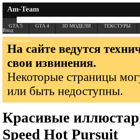
Am-Team
GTA 5
GTA 4
3D МОДЕЛИ
ТЕКСТУРЫ
Вход
Регистрация
На сайте ведутся техни
свои извинения.
Некоторые страницы мог
или быть недоступны.
Красивые иллюстарц
Speed Hot Pursuit