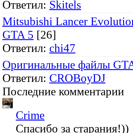
Ответил:
Skitels
Mitsubishi Lancer Evol
GTA 5
[26]
Ответил:
chi47
Оригинальные файлы GTA
Ответил:
CROBoyDJ
Последние комментарии
Crime
Спасибо за старания!))