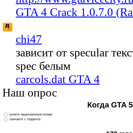
GTA 4 Crack 1.0.7.0 (R
chi47
зависит от specular те
spec белым
carcols.dat GTA 4
Наш опрос
Когда GTA 5
купите лицензионную копию
скачаете с торрента