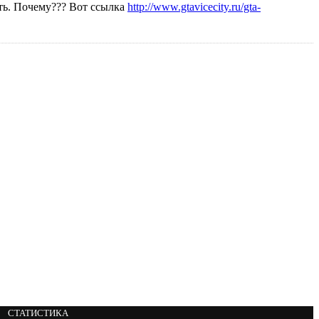
ать. Почему??? Вот ссылка
http://www.gtavicecity.ru/gta-
СТАТИСТИКА