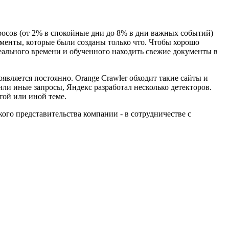
росов (от 2% в спокойные дни до 8% в дни важных событий)
ументы, которые были созданы только что. Чтобы хорошо
реального времени и обученного находить свежие документы в
является постоянно. Orange Crawler обходит такие сайты и
или иные запросы, Яндекс разработал несколько детекторов.
той или иной теме.
ого представительства компании - в сотрудничестве с