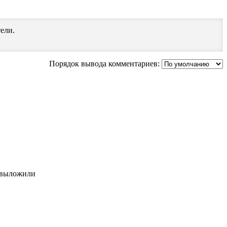
ели.
Порядок вывода комментариев:
а выложили