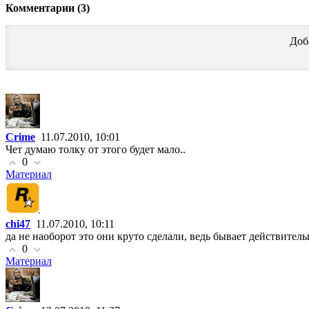
Комментарии (3)
Доб
Crime
11.07.2010, 10:01
Чет думаю толку от этого будет мало..
0
Материал
chi47
11.07.2010, 10:11
да не наоборот это они круто сделали, ведь бывает действит
0
Материал