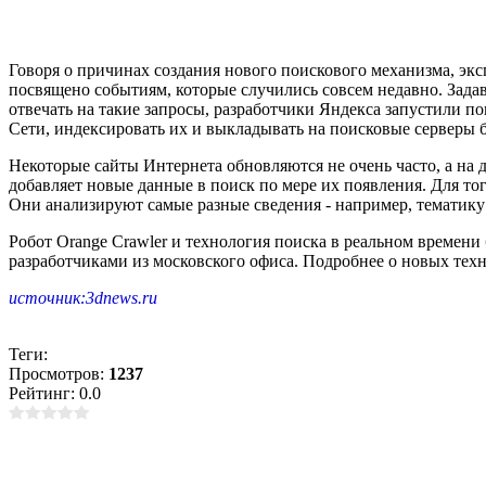
Говоря о причинах создания нового поискового механизма, эк
посвящено событиям, которые случились совсем недавно. Задав
отвечать на такие запросы, разработчики Яндекса запустили 
Сети, индексировать их и выкладывать на поисковые серверы б
Некоторые сайты Интернета обновляются не очень часто, а на д
добавляет новые данные в поиск по мере их появления. Для тог
Они анализируют самые разные сведения - например, тематику
Робот Orange Crawler и технология поиска в реальном времени
разработчиками из московского офиса. Подробнее о новых те
источник:3dnews.ru
Теги:
Просмотров:
1237
Рейтинг: 0.0