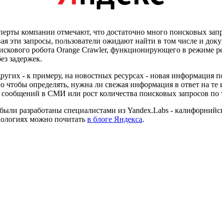
сперты компании отмечают, что достаточно много поисковых зап
ая эти запросы, пользователи ожидают найти в том числе и док
поискового робота Orange Crawler, функционирующего в режиме 
ез задержек.
ругих - к примеру, на новостных ресурсах - новая информация по
о чтобы определять, нужна ли свежая информация в ответ на те 
 сообщений в СМИ или рост количества поисковых запросов по 
 были разработаны специалистами из Yandex.Labs - калифорнийск
хнологиях можно почитать
в блоге Яндекса
.