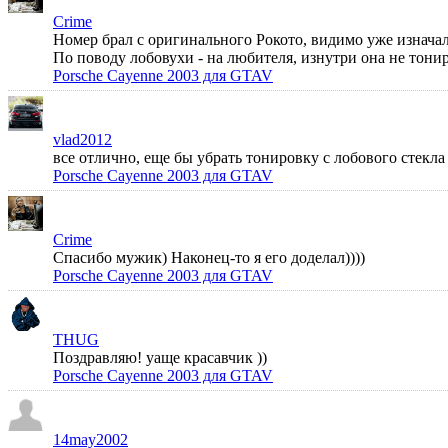
Crime
Номер брал с оригинального Рокото, видимо уже изначал
По поводу лобовухи - на любителя, изнутри она не тонир
Porsche Cayenne 2003 для GTAV
vlad2012
все отлично, еще бы убрать тонировку с лобового стек
Porsche Cayenne 2003 для GTAV
Crime
Спасибо мужик) Наконец-то я его доделал))))
Porsche Cayenne 2003 для GTAV
THUG
Поздравляю! уаще красавчик ))
Porsche Cayenne 2003 для GTAV
14may2002