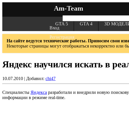
Am-Team
GTA 5
GTA 4
3D МОДЕЛ
Вход
Регистрация
На сайте ведутся технические работы. Приносим свои изв
Некоторые страницы могут отображаться некорректно или б
Яндекс научился искать в ре
10.07.2010 | Добавил:
chi47
Специалисты
Яндекса
разработали и внедрили новую поискову
информации в режиме real-time.