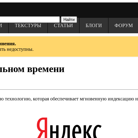
И
ТЕКСТУРЫ
СТАТЬИ
БЛОГИ
ФОРУМ
инения.
ыть недоступны.
альном времени
ю технологию, которая обеспечивает мгновенную индексацию н