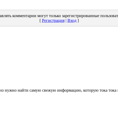
авлять комментарии могут только зарегистрированные пользоват
[
Регистрация
|
Вход
]
ельно нужно найти самую свежую информацию, которую тока ток