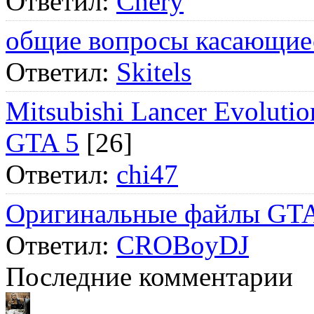
Ответил:
Chery
общие вопросы касающие
Ответил:
Skitels
Mitsubishi Lancer Evol
GTA 5
[26]
Ответил:
chi47
Оригинальные файлы GTA
Ответил:
CROBoyDJ
Последние комментарии