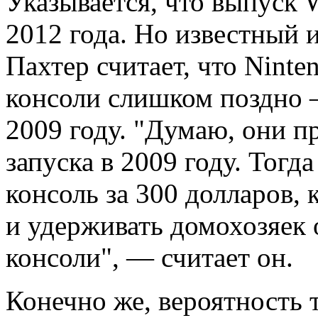
Указывается, что выпуск 
2012 года. Но известный 
Пахтер считает, что Nint
консоли слишком поздно —
2009 году. "Думаю, они п
запуска в 2009 году. Тогд
консоль за 300 долларов, 
и удерживать домохозяек о
консоли", — считает он.
Конечно же, вероятность т