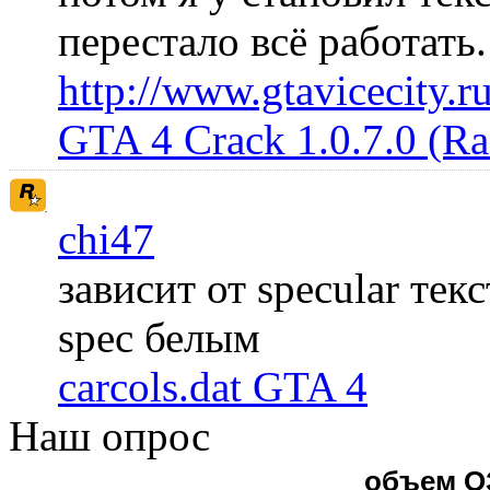
перестало всё работать
http://www.gtavicecity.ru
GTA 4 Crack 1.0.7.0 (R
chi47
зависит от specular те
spec белым
carcols.dat GTA 4
Наш опрос
объем О