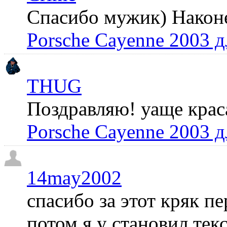
Спасибо мужик) Наконец
Porsche Cayenne 2003 
THUG
Поздравляю! уаще крас
Porsche Cayenne 2003 
14may2002
спасибо за этот кряк пе
потом я у становил те