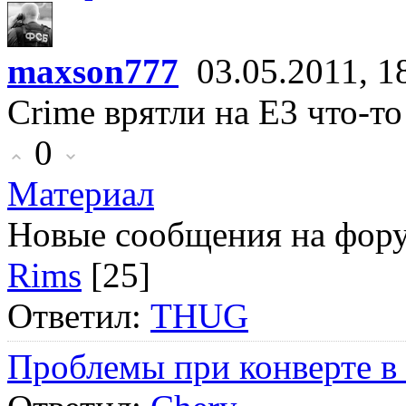
maxson777
03.05.2011, 1
Crime врятли на Е3 что-то 
0
Материал
Новые сообщения на фор
Rims
[25]
Ответил:
THUG
Проблемы при конверте в