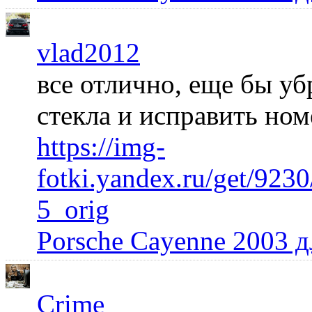
vlad2012
все отлично, еще бы уб
стекла и исправить но
https://img-
fotki.yandex.ru/get/92
5_orig
Porsche Cayenne 2003 
Crime