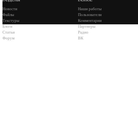
Новости
Наши работы
Файлы
Пользователи
Текстуры
Комментарии
Блоги
Партнеры
Статьи
Радио
Форум
ВК