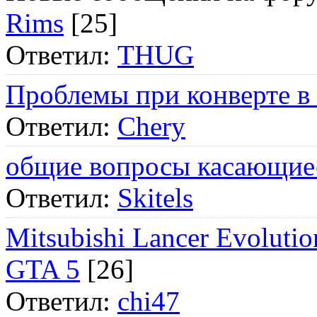
Rims
[25]
Ответил:
THUG
Проблемы при конверте в
Ответил:
Chery
общие вопросы касающие
Ответил:
Skitels
Mitsubishi Lancer Evol
GTA 5
[26]
Ответил:
chi47