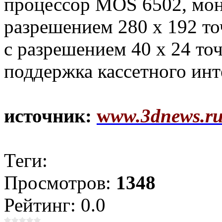
процессор MOS 6502, мо
разрешением 280 х 192 т
с разрешением 40 х 24 то
поддержка кассетного инт
источник:
w
ww.3dnews.r
Теги:
Просмотров:
1348
Рейтинг: 0.0