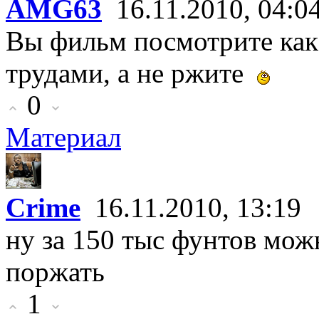
AMG63
16.11.2010, 04:0
Вы фильм посмотрите как 
трудами, а не ржите
0
Материал
Crime
16.11.2010, 13:19
ну за 150 тыс фунтов мож
поржать
1