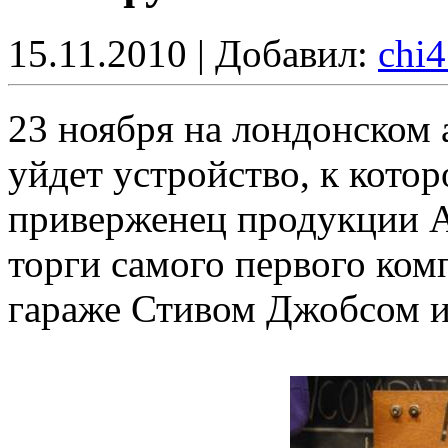
15.11.2010 | Добавил:
chi
23 ноября на лондонском 
уйдет устройство, к кото
приверженец продукции A
торги самого первого ком
гараже Стивом Джобсом и