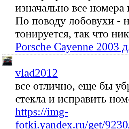
изначально все номера 
По поводу лобовухи - н
тонируется, так что ни
Porsche Cayenne 2003 
vlad2012
все отлично, еще бы уб
стекла и исправить но
https://img-
fotki.yandex.ru/get/92