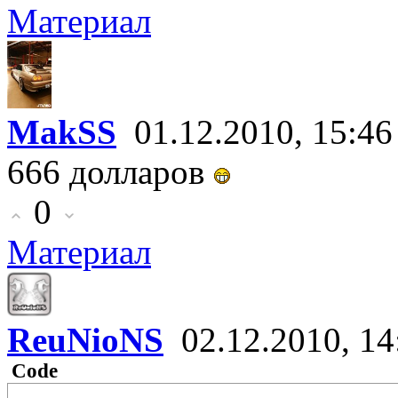
Материал
MakSS
01.12.2010, 15:46
666 долларов
0
Материал
ReuNioNS
02.12.2010, 14
Code