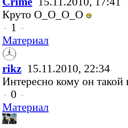
Crime
15.11.2010, 17:41
Круто О_О_О_О
1
Материал
rikz
15.11.2010, 22:34
Интересно кому он такой
0
Материал