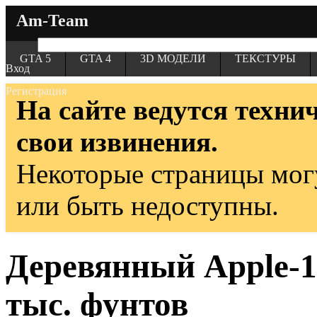
Am-Team
GTA 5
GTA 4
3D МОДЕЛИ
ТЕКСТУРЫ
Вход
Регистрация
На сайте ведутся техни
свои извинения.
Некоторые страницы мог
или быть недоступны.
Деревянный Apple-1 
тыс. фунтов