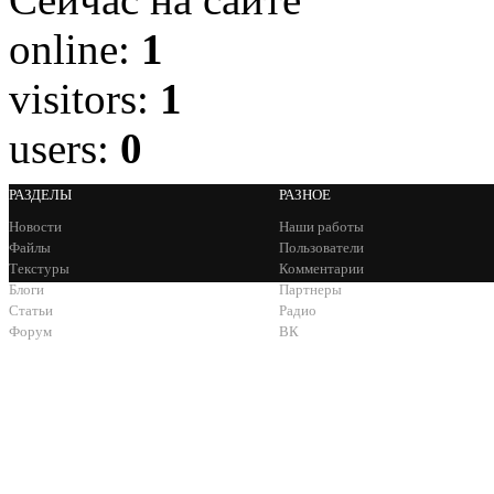
online:
1
visitors:
1
users:
0
РАЗДЕЛЫ
РАЗНОЕ
Новости
Наши работы
Файлы
Пользователи
Текстуры
Комментарии
Блоги
Партнеры
Статьи
Радио
Форум
ВК