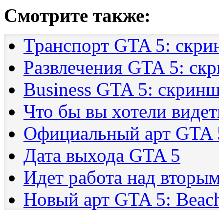
Смотрите также:
Транспорт GTA 5: скр
Развлечения GTA 5: ск
Business GTA 5: скрин
Что бы вы хотели видет
Официальный арт GTA 5:
Дата выхода GTA 5
Идет работа над вторы
Новый арт GTA 5: Beac