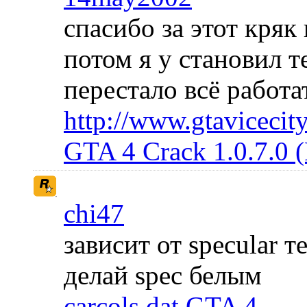
спасибо за этот кряк
потом я у становил 
перестало всё работа
http://www.gtavicecity
GTA 4 Crack 1.0.7.0 
chi47
зависит от specular 
делай spec белым
carcols.dat GTA 4