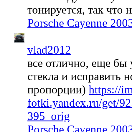
тонируется, так что 
Porsche Cayenne 200
vlad2012
все отлично, еще бы 
стекла и исправить 
пропорции)
https://i
fotki.yandex.ru/get/
395_orig
Porsche Cayenne 200