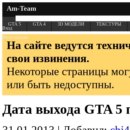
Am-Team
GTA 5
GTA 4
3D МОДЕЛИ
ТЕКСТУРЫ
Вход
Регистрация
На сайте ведутся техни
свои извинения.
Некоторые страницы мог
или быть недоступны.
Дата выхода GTA 5 
31.01.2013 | Добавил:
chi