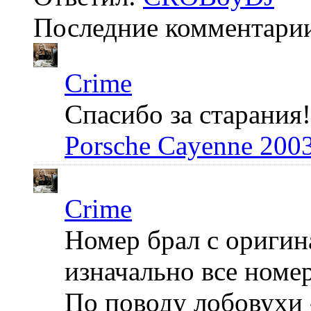
Последние комментари
Crime
Спасибо за старания!
Porsche Cayenne 200
Crime
Номер брал с оригин
изначально все номер
По поводу лобовухи 