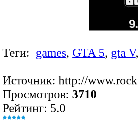
Теги:
games
,
GTA 5
,
gta V
Источник: http://www.roc
Просмотров:
3710
Рейтинг: 5.0