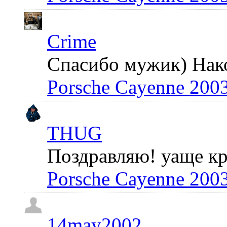
Crime
Спасибо мужик) Након
Porsche Cayenne 200
THUG
Поздравляю! уаще кр
Porsche Cayenne 200
14may2002