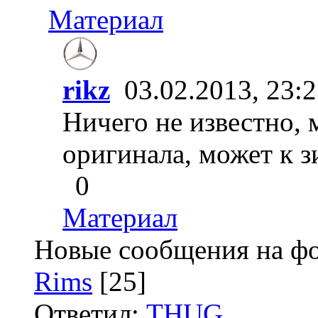
Материал
rikz
03.02.2013, 23:
Ничего не известно, 
оригинала, может к з
0
Материал
Новые сообщения на ф
Rims
[25]
Ответил:
THUG