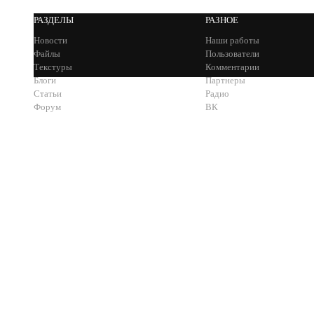
РАЗДЕЛЫ
РАЗНОЕ
Новости
Наши работы
Файлы
Пользователи
Текстуры
Комментарии
Блоги
Партнеры
Статьи
Радио
Форум
ВК