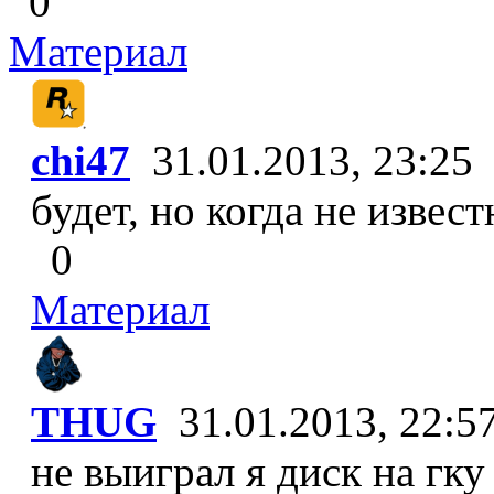
0
Материал
chi47
31.01.2013, 23:25
будет, но когда не извест
0
Материал
THUG
31.01.2013, 22:5
не выиграл я диск на гк