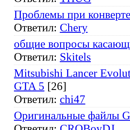
Проблемы при конверте
Ответил:
Chery
общие вопросы касающ
Ответил:
Skitels
Mitsubishi Lancer Ev
GTA 5
[26]
Ответил:
chi47
Оригинальные файлы G
Ответил:
CROBoyDJ