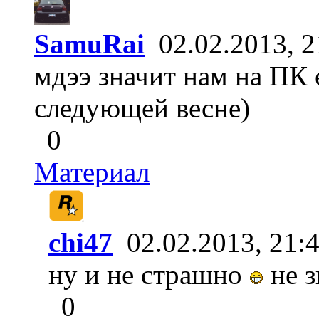
SamuRai
02.02.2013, 2
мдээ значит нам на ПК е
следующей весне)
0
Материал
chi47
02.02.2013, 21:
ну и не страшно
не з
0