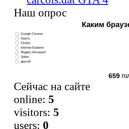
Наш опрос
Каким брауз
Google Chrome
Opera
Firefox
Internet Explorer
Яндекс.Интернет
Safari
другой
659
го
Сейчас на сайте
online:
5
visitors:
5
users:
0