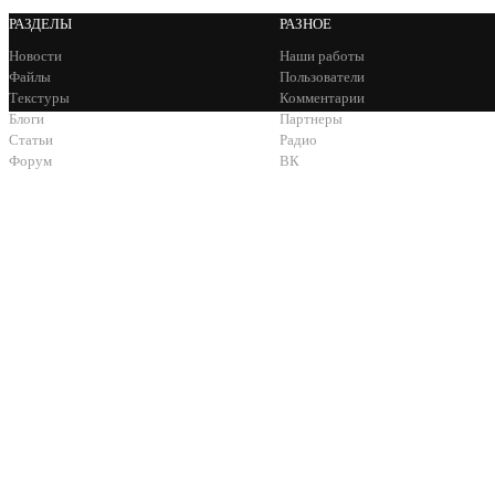
РАЗДЕЛЫ
РАЗНОЕ
Новости
Наши работы
Файлы
Пользователи
Текстуры
Комментарии
Блоги
Партнеры
Статьи
Радио
Форум
ВК