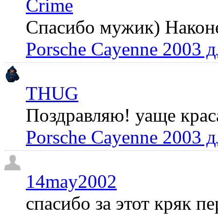
Crime
Спасибо мужик) Наконец
Porsche Cayenne 2003 
THUG
Поздравляю! уаще крас
Porsche Cayenne 2003 
14may2002
спасибо за этот кряк пе