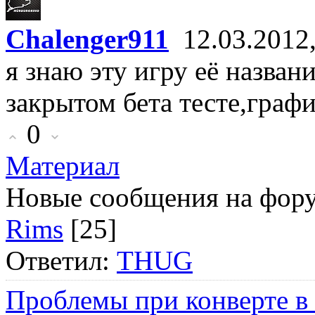
Chalenger911
12.03.2012
я знаю эту игру её назва
закрытом бета тесте,граф
0
Материал
Новые сообщения на фор
Rims
[25]
Ответил:
THUG
Проблемы при конверте в