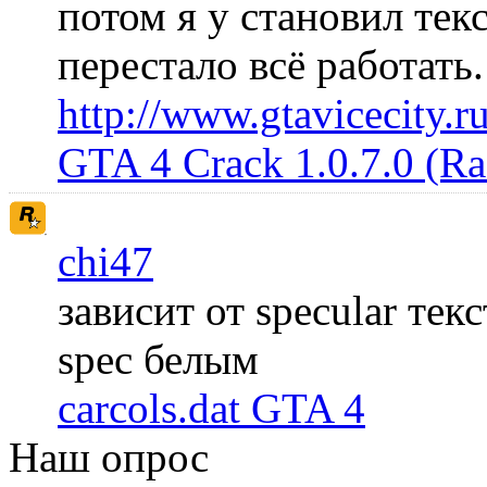
потом я у становил те
перестало всё работать
http://www.gtavicecity.ru
GTA 4 Crack 1.0.7.0 (R
chi47
зависит от specular те
spec белым
carcols.dat GTA 4
Наш опрос