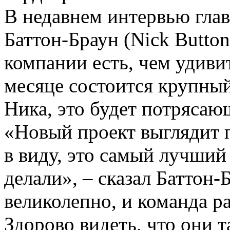
В недавнем интервью гла
Баттон-Браун (Nick Button
компании есть, чем удив
месяце состоится крупный
Ника, это будет потрясаю
«Новый проект выглядит 
в виду, это самый лучший
делали», – сказал Баттон-
великолепно, и команда р
Здорово видеть, что они 