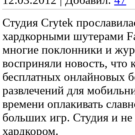
Студия Crytek прославил
хардкорными шутерами Far 
многие поклонники и жур
восприняли новость, что 
бесплатных онлайновых б
развлечений для мобильни
времени оплакивать славн
больших игр. Студия и не
хардкором.