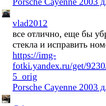
Porsche Cayenne 2003 
vlad2012
все отлично, еще бы уб
стекла и исправить но
https://img-
fotki.yandex.ru/get/92
5_orig
Porsche Cayenne 2003 