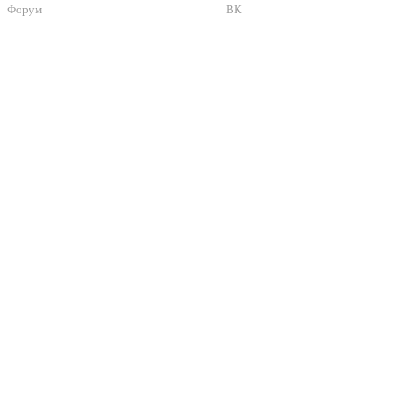
Форум
ВК