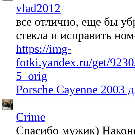
vlad2012
все отлично, еще бы уб
стекла и исправить но
https://img-
fotki.yandex.ru/get/92
5_orig
Porsche Cayenne 2003 
Crime
Спасибо мужик) Наконец