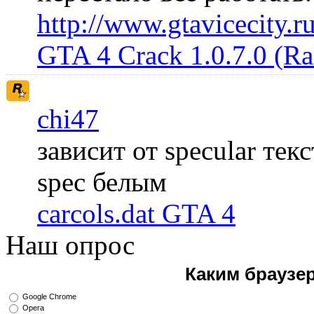
http://www.gtavicecity.ru
GTA 4 Crack 1.0.7.0 (R
chi47
зависит от specular те
spec белым
carcols.dat GTA 4
Наш опрос
Каким браузе
Google Chrome
Opera