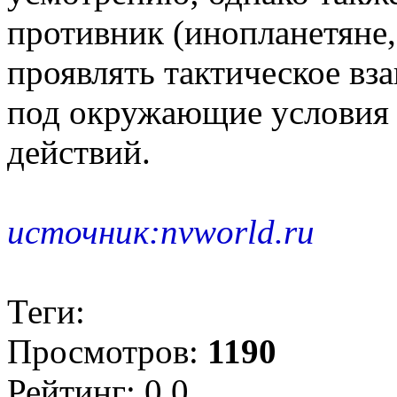
противник (инопланетяне,
проявлять тактическое вз
под окружающие условия 
действий.
источник:nvworld.ru
Теги:
Просмотров:
1190
Рейтинг: 0.0