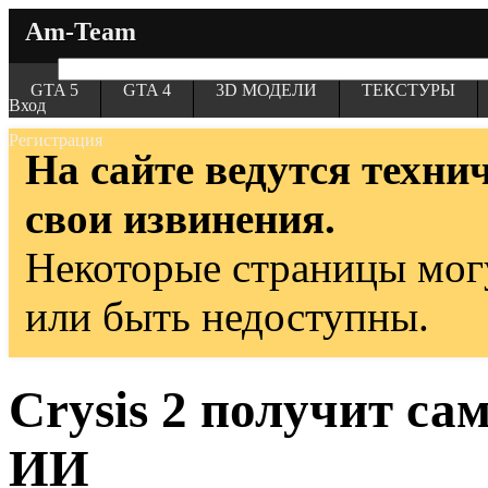
Am-Team
GTA 5
GTA 4
3D МОДЕЛИ
ТЕКСТУРЫ
Вход
Регистрация
На сайте ведутся техни
свои извинения.
Некоторые страницы мог
или быть недоступны.
Crysis 2 получит са
ИИ