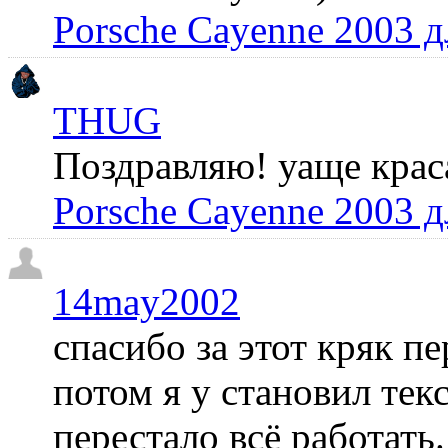
Porsche Cayenne 2003 
THUG
Поздравляю! уаще крас
Porsche Cayenne 2003 
14may2002
спасибо за этот кряк пе
потом я у становил те
перестало всё работать