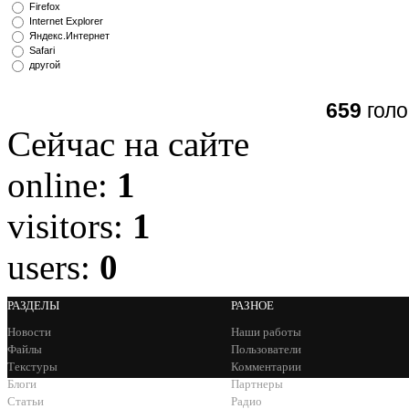
Firefox
Internet Explorer
Яндекс.Интернет
Safari
другой
659
голо
Сейчас на сайте
online:
1
visitors:
1
users:
0
РАЗДЕЛЫ
РАЗНОЕ
Новости
Наши работы
Файлы
Пользователи
Текстуры
Комментарии
Блоги
Партнеры
Статьи
Радио