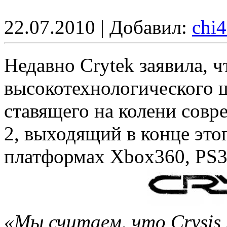
22.07.2010 | Добавил:
chi
Недавно Crytek заявила, 
высокотехнологического ш
ставящего на колени совр
2, выходящий в конце этог
платформах Xbox360, PS3
«Мы считаем, что Crysis 