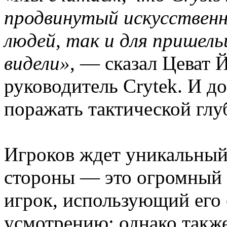
продвинутый искусственн
людей, так и для пришель
видели»
, — сказал Цеват Й
руководитель Crytek. И до
поражать тактической гл
Игроков ждет уникальный
стороны — это огромный 
игрок, использующий его 
усмотрению; однако такж