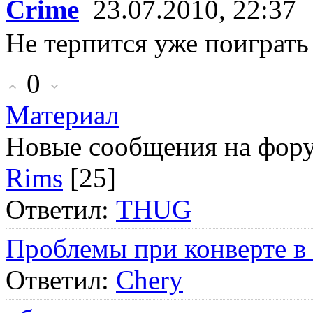
Crime
23.07.2010, 22:37
Не терпится уже поиграт
0
Материал
Новые сообщения на фор
Rims
[25]
Ответил:
THUG
Проблемы при конверте в
Ответил:
Chery