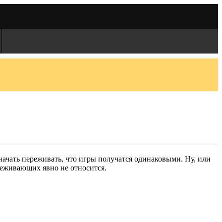
ачать переживать, что игры получатся одинаковыми. Ну, или
реживающих явно не относится.