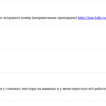
ла и исправить номер (неправильные пропорции)
https://img-fotki
м я у становил текстуры на машины и у меня перестало всё работ