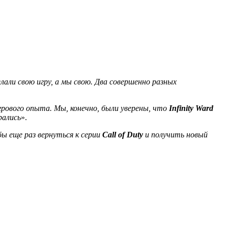
елали свою игру, а мы свою. Два совершенно разных
грового опыта. Мы, конечно, были уверены, что
Infinity Ward
рались
».
ы еще раз вернуться к серии
Call of Duty
и получить новый