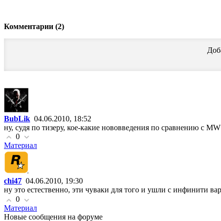
Комментарии (2)
Доб
BubLik
04.06.2010, 18:52
ну, судя по тизеру, кое-какие нововведения по сравнению с MW
0
Материал
chi47
04.06.2010, 19:30
ну это естественно, эти чуваки для того и ушли с инфинити ва
0
Материал
Новые сообщения на форуме