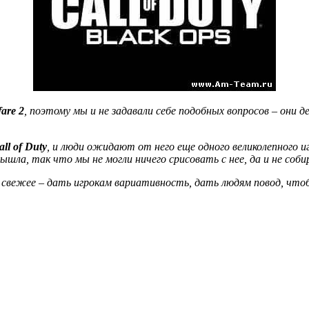
are 2
, поэтому мы и не задавали себе подобных вопросов – они д
all of Duty
, и люди ожидают от него еще одного великолепного и
ышла, так что мы не могли ничего срисовать с нее, да и не соби
и свежее – дать игрокам вариативность, дать людям повод, чтоб