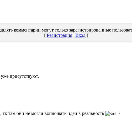
авлять комментарии могут только зарегистрированные пользоват
[
Регистрация
|
Вход
]
 уже присутствуют.
р, тк там они не могли воплощать идеи в реальность