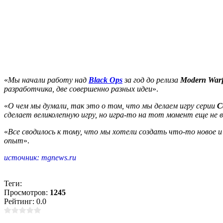
«
Мы начали работу над
Black Ops
за год до релиза
Modern Warf
разработчика, две совершенно разных идеи
».
«
О чем мы думали, так это о том, что мы делаем игру серии
C
сделает великолепную игру, но игра-то на тот момент еще не в
«
Все сводилось к тому, что мы хотели создать что-то новое 
опыт
».
источник: mgnews.ru
Теги:
Просмотров:
1245
Рейтинг: 0.0