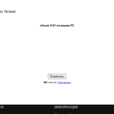
pec белым
объем ОЗУ на вашем PC
969
голосов |
Результаты
НОЕ
ИНФОРМАЦИЯ