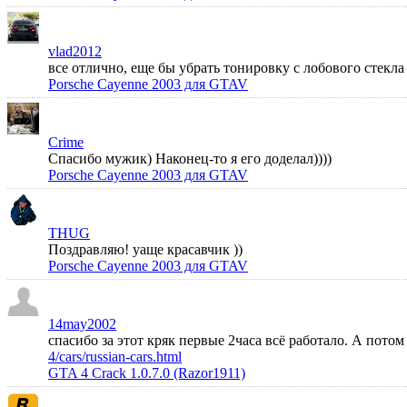
vlad2012
все отлично, еще бы убрать тонировку с лобового стек
Porsche Cayenne 2003 для GTAV
Crime
Спасибо мужик) Наконец-то я его доделал))))
Porsche Cayenne 2003 для GTAV
THUG
Поздравляю! уаще красавчик ))
Porsche Cayenne 2003 для GTAV
14may2002
спасибо за этот кряк первые 2часа всё работало. А пото
4/cars/russian-cars.html
GTA 4 Crack 1.0.7.0 (Razor1911)