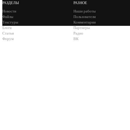
РАЗДЕЛЫ
РАЗНОЕ
Новости
Наши работы
Файлы
Пользователи
Текстуры
Комментарии
Блоги
Партнеры
Статьи
Радио
Форум
ВК