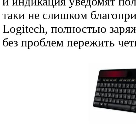
и индикация уведомят поль
таки не слишком благопри
Logitech, полностью заря
без проблем пережить чет