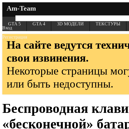
Am-Team
GTA 5
GTA 4
3D МОДЕЛИ
ТЕКСТУРЫ
Вход
Регистрация
На сайте ведутся техни
свои извинения.
Некоторые страницы мог
или быть недоступны.
Беспроводная клавиа
«бесконечной» бата