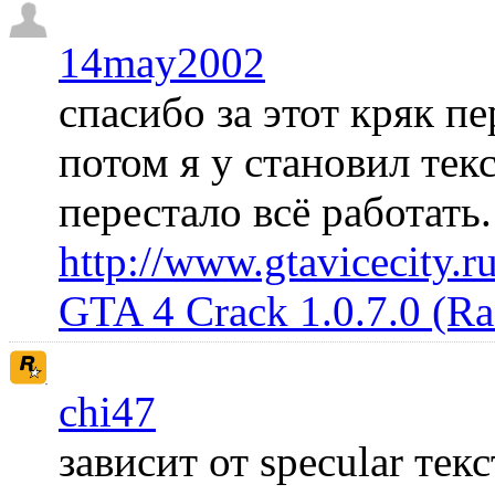
14may2002
спасибо за этот кряк пе
потом я у становил те
перестало всё работать
http://www.gtavicecity.ru
GTA 4 Crack 1.0.7.0 (R
chi47
зависит от specular те