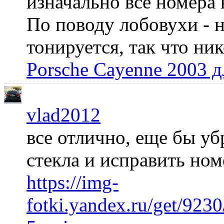
изначально все номера 
По поводу лобовухи - н
тонируется, так что ни
Porsche Cayenne 2003 
vlad2012
все отлично, еще бы уб
стекла и исправить но
https://img-
fotki.yandex.ru/get/92