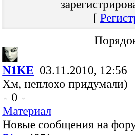
зарегистриров
[
Регист
Порядок
N1KE
03.11.2010, 12:56
Хм, неплохо придумали)
0
Материал
Новые сообщения на фор