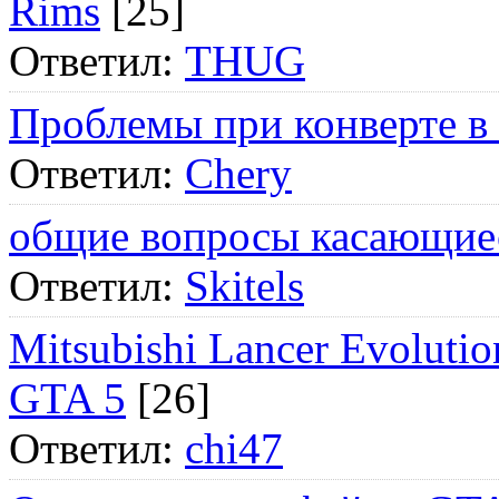
Rims
[25]
Ответил:
THUG
Проблемы при конверте в
Ответил:
Chery
общие вопросы касающие
Ответил:
Skitels
Mitsubishi Lancer Evol
GTA 5
[26]
Ответил:
chi47