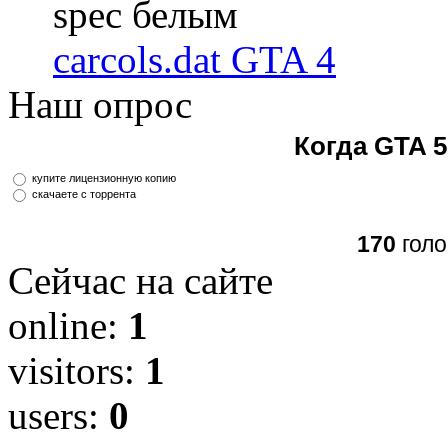
spec белым
carcols.dat GTA 4
Наш опрос
Когда GTA 5
купите лицензионную копию
скачаете с торрента
170
голо
Сейчас на сайте
online:
1
visitors:
1
users:
0