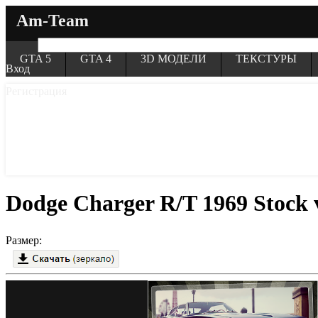
Am-Team
GTA 5
GTA 4
3D МОДЕЛИ
ТЕКСТУРЫ
Вход
Регистрация
Dodge Charger R/T 1969 Stock 
Размер: