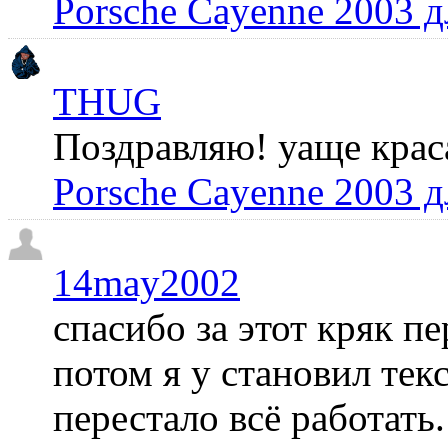
Porsche Cayenne 2003 
THUG
Поздравляю! уаще крас
Porsche Cayenne 2003 
14may2002
спасибо за этот кряк пе
потом я у становил те
перестало всё работать