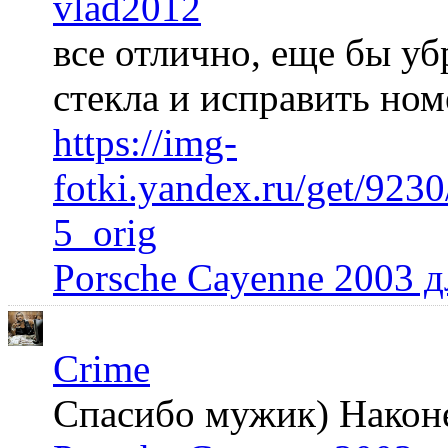
vlad2012
все отлично, еще бы уб
стекла и исправить но
https://img-
fotki.yandex.ru/get/92
5_orig
Porsche Cayenne 2003 
Crime
Спасибо мужик) Наконец