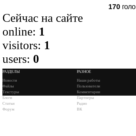
170
голо
Сейчас на сайте
online:
1
visitors:
1
users:
0
РАЗДЕЛЫ
РАЗНОЕ
Новости
Наши работы
Файлы
Пользователи
Текстуры
Комментарии
Блоги
Партнеры
Статьи
Радио
Форум
ВК