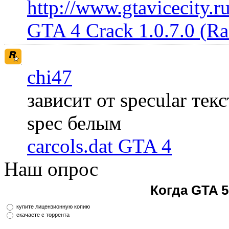
http://www.gtavicecity.ru
GTA 4 Crack 1.0.7.0 (R
chi47
зависит от specular те
spec белым
carcols.dat GTA 4
Наш опрос
Когда GTA 5
купите лицензионную копию
скачаете с торрента