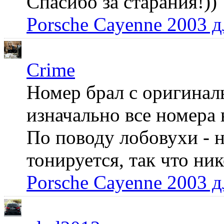
Спасибо за старания!))
Porsche Cayenne 2003 
Crime
Номер брал с оригинал
изначально все номера 
По поводу лобовухи - н
тонируется, так что ни
Porsche Cayenne 2003 