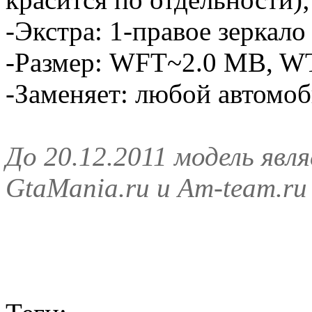
-Экстра: 1-правое зеркало
-Размер: WFT~2.0 MB, W
-Заменяет: любой автомо
До 20.12.2011 модель явл
GtaMania.ru и Am-team.ru