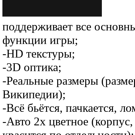
поддерживает все основн
функции игры;
-HD текстуры;
-3D оптика;
-Реальные размеры (разме
Википедии);
-Всё бьётся, пачкается, ло
-Авто 2х цветное (корпус,
красится по отдельности)