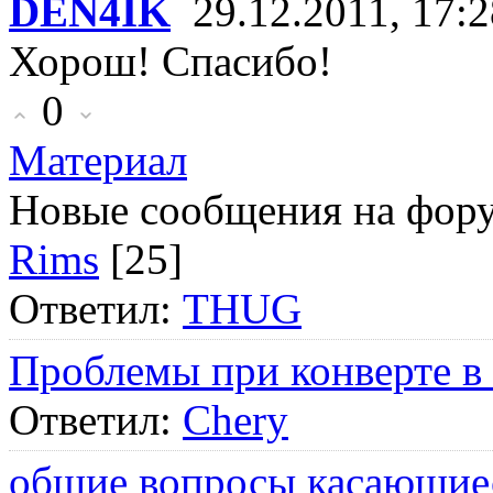
DEN4IK
29.12.2011, 17:2
Хорош! Спасибо!
0
Материал
Новые сообщения на фор
Rims
[25]
Ответил:
THUG
Проблемы при конверте в
Ответил:
Chery
общие вопросы касающие