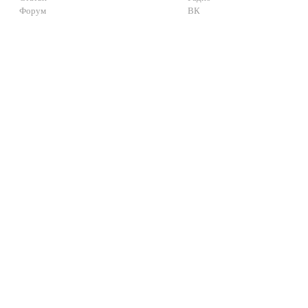
Форум
ВК