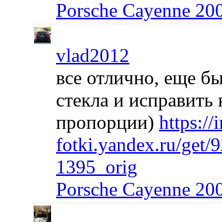
Porsche Cayenne 20
vlad2012
все отлично, еще б
стекла и исправить
пропорции)
https://
fotki.yandex.ru/get
1395_orig
Porsche Cayenne 20