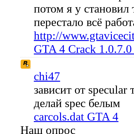
потом я у становил
перестало всё рабо
http://www.gtavicecit
GTA 4 Crack 1.0.7.0
chi47
зависит от specular
делай spec белым
carcols.dat GTA 4
Наш опрос