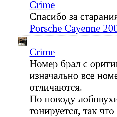
Crime
Спасибо за старания
Porsche Cayenne 20
Crime
Номер брал с ориги
изначально все ном
отличаются.
По поводу лобовухи
тонируется, так что