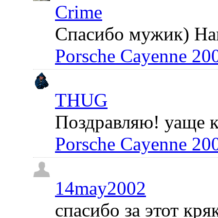
Crime
Спасибо мужик) Нак
Porsche Cayenne 20
THUG
Поздравляю! уаще к
Porsche Cayenne 20
14may2002
спасибо за этот кря