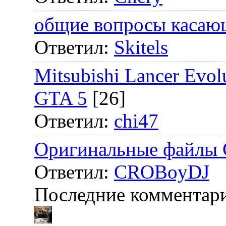
общие вопросы касаю
Ответил:
Skitels
Mitsubishi Lancer E
GTA 5
[26]
Ответил:
chi47
Оригинальные файлы 
Ответил:
CROBoyDJ
Последние комментар