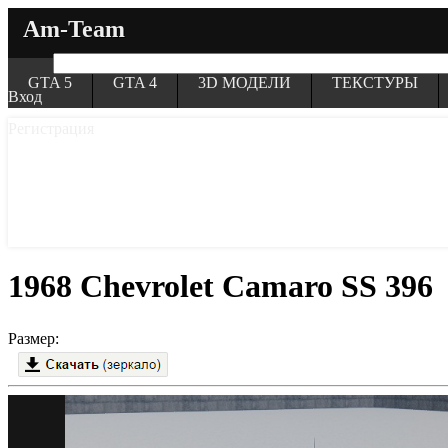
Am-Team
GTA 5
GTA 4
3D МОДЕЛИ
ТЕКСТУРЫ
Вход
Регистрация
1968 Chevrolet Camaro SS 396
Размер: