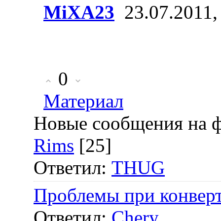
MiXA23
23.07.2011,
0
Материал
Новые сообщения на 
Rims
[25]
Ответил:
THUG
Проблемы при конверт
Ответил:
Chery