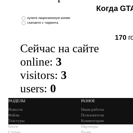
Когда GT
купите лицензионную копию
скачаете с торрента
170
г
Сейчас на сайте
online:
3
visitors:
3
users:
0
РАЗДЕЛЫ
РАЗНОЕ
Новости
Наши работы
Файлы
Пользователи
Текстуры
Комментарии
Блоги
Партнеры
Статьи
Радио