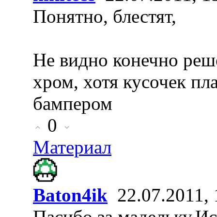
Понятно, блестят,
Не видно конечно реш
хром, хотя кусочек пл
бампером
0
Материал
Baton4ik
22.07.2011, 
Пасибо за мадельку.Ис