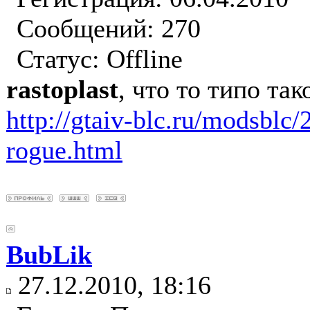
Сообщений: 270
Статус:
Offline
rastoplast
, что то типо так
http://gtaiv-blc.ru/modsblc
rogue.html
BubLik
27.12.2010, 18:16