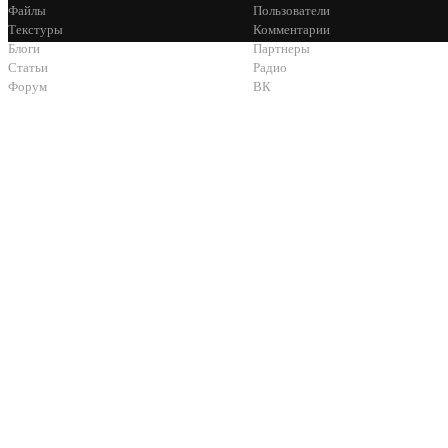
Файлы
Пользователи
Текстуры
Комментарии
Блоги
Партнеры
Статьи
Радио
Форум
ВК