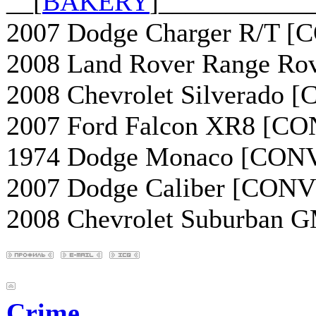
__[
BAKERY
]___________
2007 Dodge Charger R/T [
2008 Land Rover Range Ro
2008 Chevrolet Silverado 
2007 Ford Falcon XR8 [C
1974 Dodge Monaco [CON
2007 Dodge Caliber [CONV
2008 Chevrolet Suburban
Crime