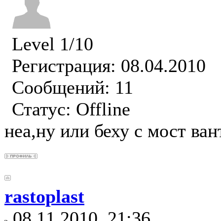
Level 1/10
Регистрация: 08.04.2010
Сообщений: 11
Статус:
Offline
неа,ну или беху с мост ва
rastoplast
08.11.2010, 21:36