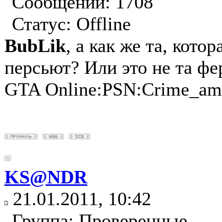
Сообщений: 1708
Статус:
Offline
BubLik
, а как же та, кото
персьют? Или это не та фе
GTA Online:PSN:Crime_am
KS@NDR
21.01.2011, 10:42
Группа: Проверенные