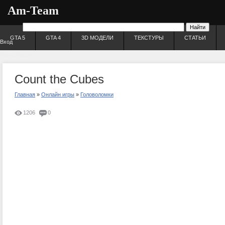
Am-Team
GTA 5
GTA 4
3D МОДЕЛИ
ТЕКСТУРЫ
СТАТЬИ
Вход
Регистрация
Count the Cubes
Главная
»
Онлайн игры
»
Головоломки
1206
0