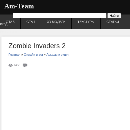
Am-Team
GTA 5
GTA 4
3D МОДЕЛИ
ТЕКСТУРЫ
СТАТЬИ
Вход
Регистрация
Zombie Invaders 2
Главная
»
Онлайн игры
»
Аркады и экшн
1458
0