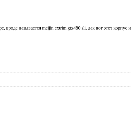
, вроде называется meijin extrim gtx480 sli, дак вот этот корпус