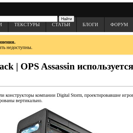
И
ТЕКСТУРЫ
СТАТЬИ
БЛОГИ
ФОРУМ
инения.
ыть недоступны.
lack | OPS Assassin использует
ли конструкторы компании Digital Storm, проектировавшие игро
рованы вертикально.