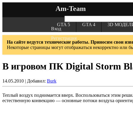
Am-Team
GTA 5
GTA 4
3D МОДЕЛ
Вход
Регистрация
На сайте ведутся технические работы. Приносим свои изв
Некоторые страницы могут отображаться некорректно или б
В игровом ПК Digital Storm B
14.05.2010 | Добавил:
Burk
Теплый воздух поднимается вверх. Воспользоваться этим реши
естественную конвекцию — основные потоки воздуха ориенти