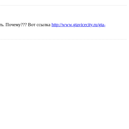
ать. Почему??? Вот ссылка
http://www.gtavicecity.ru/gta-