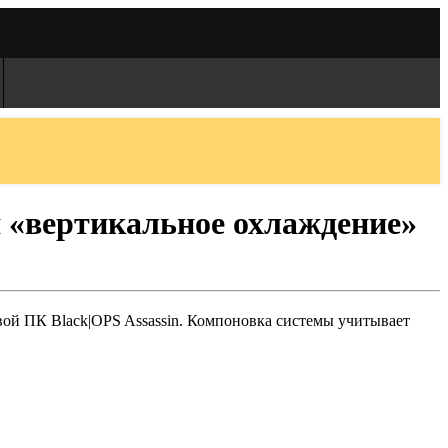
ся «вертикальное охлаждение»
вой ПК Black|OPS Assassin. Компоновка системы учитывает