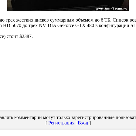
до трех жестких дисков суммарным объемом до 6 ТБ. Список в
on HD 5670 до трех NVIDIA GeForce GTX 480 в конфигурации SL
e) стоит $2387.
авлять комментарии могут только зарегистрированные пользоват
[
Регистрация
|
Вход
]