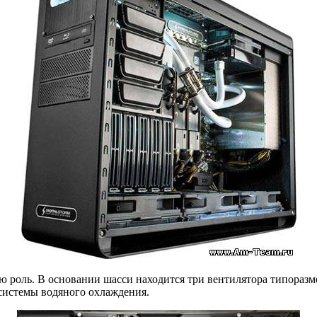
ую роль. В основании шасси находится три вентилятора типоразм
 системы водяного охлаждения.