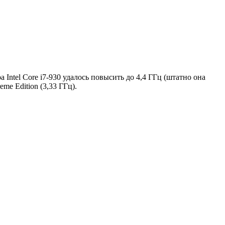
ntel Core i7-930 удалось повысить до 4,4 ГГц (штатно она
me Edition (3,33 ГГц).