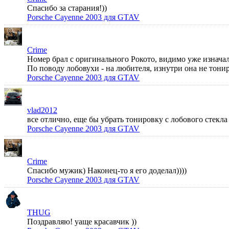
Спасибо за старания!))
Porsche Cayenne 2003 для GTAV
Crime
Номер брал с оригинального Рокото, видимо уже изначал
По поводу лобовухи - на любителя, изнутри она не тонир
Porsche Cayenne 2003 для GTAV
vlad2012
все отлично, еще бы убрать тонировку с лобового стек
Porsche Cayenne 2003 для GTAV
Crime
Спасибо мужик) Наконец-то я его доделал))))
Porsche Cayenne 2003 для GTAV
THUG
Поздравляю! уаще красавчик ))