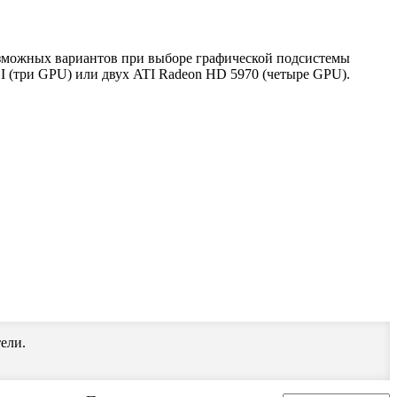
озможных вариантов при выборе графической подсистемы
I (три GPU) или двух ATI Radeon HD 5970 (четыре GPU).
ели.