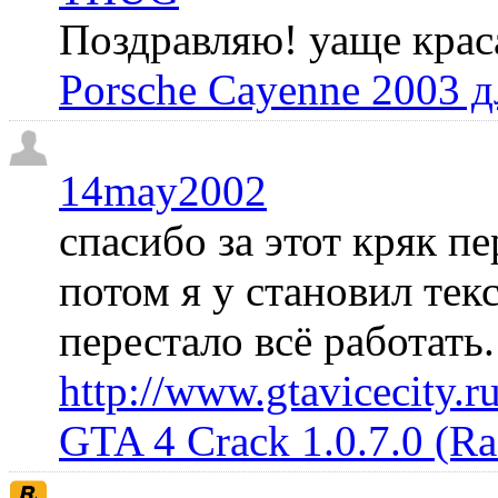
Поздравляю! уаще крас
Porsche Cayenne 2003 
14may2002
спасибо за этот кряк пе
потом я у становил те
перестало всё работать
http://www.gtavicecity.ru
GTA 4 Crack 1.0.7.0 (R