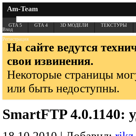
Am-Team
GTA 5
GTA 4
3D МОДЕЛИ
ТЕКСТУРЫ
Вход
Регистрация
На сайте ведутся техни
свои извинения.
Некоторые страницы мог
или быть недоступны.
SmartFTP 4.0.1140:
18.10.2010 | Добавил:
rikz