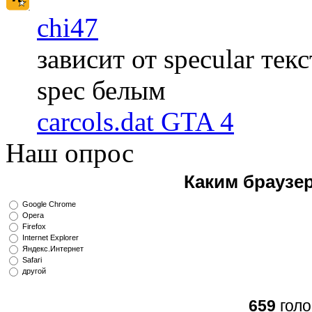
chi47
зависит от specular те
spec белым
carcols.dat GTA 4
Наш опрос
Каким браузе
Google Chrome
Opera
Firefox
Internet Explorer
Яндекс.Интернет
Safari
другой
659
голо