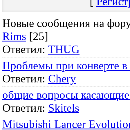
[
Регист
Новые сообщения на фор
Rims
[25]
Ответил:
THUG
Проблемы при конверте в
Ответил:
Chery
общие вопросы касающие
Ответил:
Skitels
Mitsubishi Lancer Evol