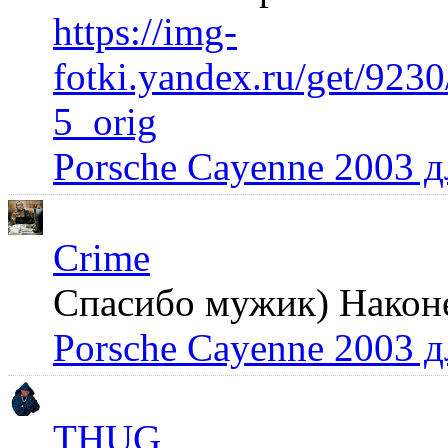
https://img-
fotki.yandex.ru/get/92
5_orig
Porsche Cayenne 2003 
Crime
Спасибо мужик) Наконец
Porsche Cayenne 2003 
THUG