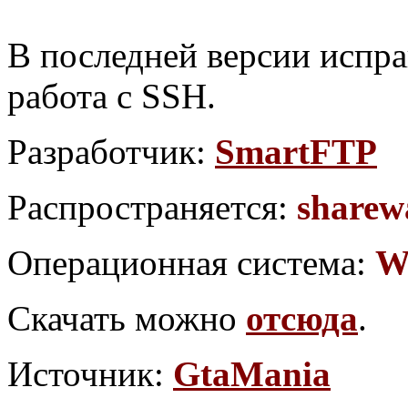
В последней версии испр
работа с SSH.
Разработчик:
SmartFTP
Распространяется:
sharew
Операционная система:
W
Скачать можно
отсюда
.
Источник:
GtaMania