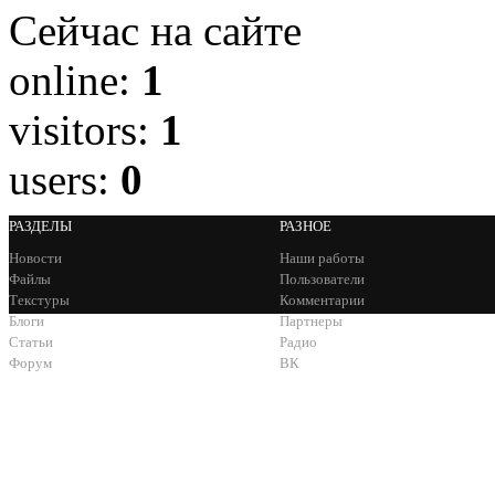
Сейчас на сайте
online:
1
visitors:
1
users:
0
РАЗДЕЛЫ
РАЗНОЕ
Новости
Наши работы
Файлы
Пользователи
Текстуры
Комментарии
Блоги
Партнеры
Статьи
Радио
Форум
ВК