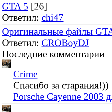
GTA 5
[26]
Ответил:
chi47
Оригинальные файлы GTA
Ответил:
CROBoyDJ
Последние комментарии
Crime
Спасибо за старания!))
Porsche Cayenne 2003 