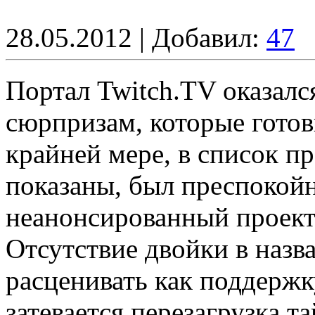
28.05.2012 | Добавил:
47
Портал Twitch.TV оказал
сюрпризам, которые готов
крайней мере, в список пр
показаны, был преспокойн
неанонсированный проект 
Отсутствие двойки в назв
расценивать как поддержку
затевается перезагрузка та