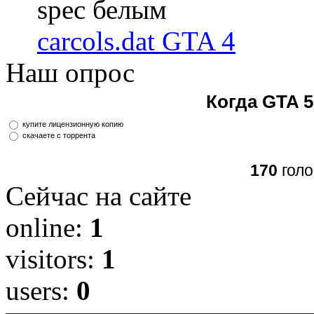
spec белым
carcols.dat GTA 4
Наш опрос
Когда GTA 5
купите лицензионную копию
скачаете с торрента
170
голо
Сейчас на сайте
online:
1
visitors:
1
users:
0