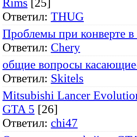
Rims
[25]
Ответил:
THUG
Проблемы при конверте в
Ответил:
Chery
общие вопросы касающие
Ответил:
Skitels
Mitsubishi Lancer Evol
GTA 5
[26]
Ответил:
chi47