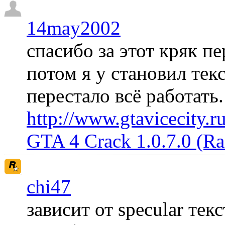
14may2002
спасибо за этот кряк пе
потом я у становил те
перестало всё работать
http://www.gtavicecity.ru
GTA 4 Crack 1.0.7.0 (R
chi47
зависит от specular те