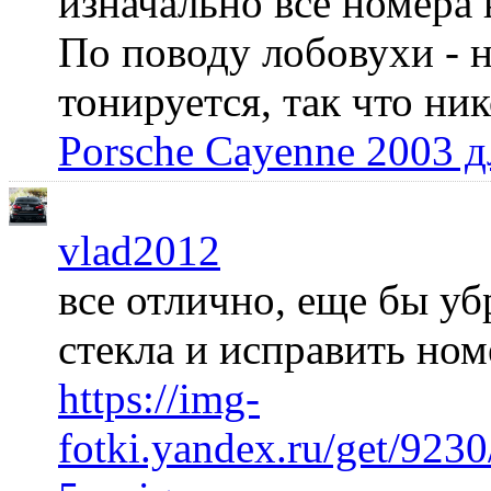
изначально все номера 
По поводу лобовухи - н
тонируется, так что ни
Porsche Cayenne 2003 
vlad2012
все отлично, еще бы уб
стекла и исправить но
https://img-
fotki.yandex.ru/get/92