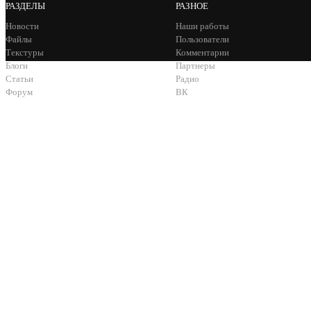
РАЗДЕЛЫ
РАЗНОЕ
Новости
Наши работы
Файлы
Пользователи
Текстуры
Комментарии
Блоги
Партнеры
Статьи
Радио
Форум
ВК