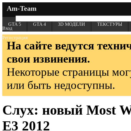
Am-Team
GTA 5
GTA 4
3D МОДЕЛИ
ТЕКСТУРЫ
Вход
Регистрация
На сайте ведутся техни
свои извинения.
Некоторые страницы мог
или быть недоступны.
Слух: новый Most Wa
Е3 2012