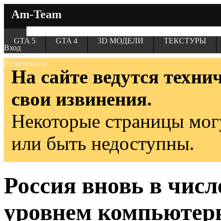
Am-Team
GTA 5
GTA 4
3D МОДЕЛИ
ТЕКСТУРЫ
Вход
Регистрация
На сайте ведутся техни
свои извинения.
Некоторые страницы мог
или быть недоступны.
Россия вновь в числ
уровнем компьютерн