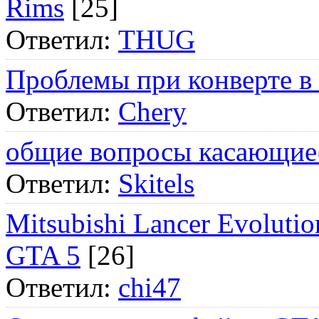
Rims
[25]
Ответил:
THUG
Проблемы при конверте в
Ответил:
Chery
общие вопросы касающие
Ответил:
Skitels
Mitsubishi Lancer Evol
GTA 5
[26]
Ответил:
chi47