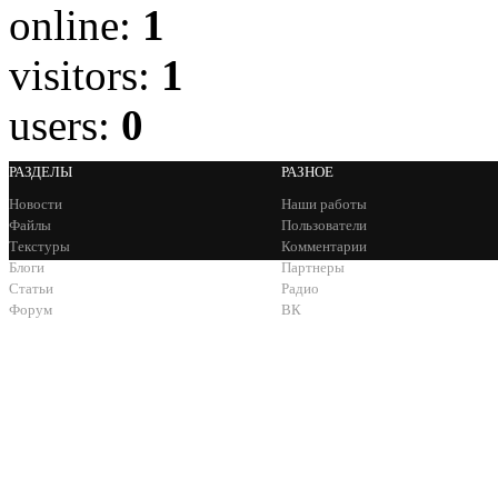
online:
1
visitors:
1
users:
0
РАЗДЕЛЫ
РАЗНОЕ
Новости
Наши работы
Файлы
Пользователи
Текстуры
Комментарии
Блоги
Партнеры
Статьи
Радио
Форум
ВК