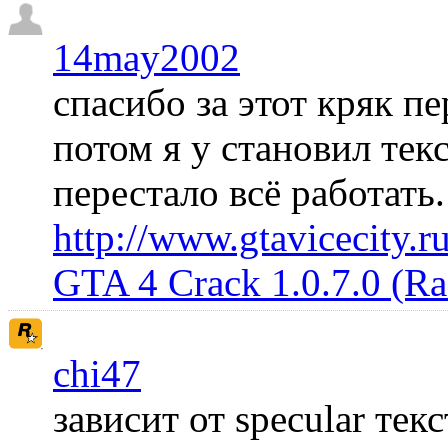
14may2002
спасибо за этот кряк пе
потом я у становил те
перестало всё работать
http://www.gtavicecity.ru
GTA 4 Crack 1.0.7.0 (R
chi47
зависит от specular те