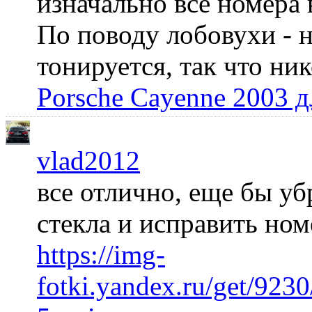
изначально все номера 
По поводу лобовухи - н
тонируется, так что ни
Porsche Cayenne 2003 
vlad2012
все отлично, еще бы уб
стекла и исправить но
https://img-
fotki.yandex.ru/get/92