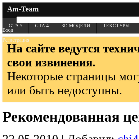
Am-Team
GTA 5
GTA 4
3D МОДЕЛИ
ТЕКСТУРЫ
Вход
Регистрация
На сайте ведутся техни
свои извинения.
Некоторые страницы мог
или быть недоступны.
Рекомендованная це
22.05.2010 | Добавил:
chi