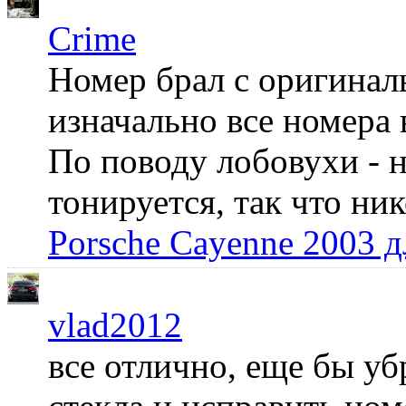
Crime
Номер брал с оригинал
изначально все номера 
По поводу лобовухи - н
тонируется, так что ни
Porsche Cayenne 2003 
vlad2012
все отлично, еще бы уб