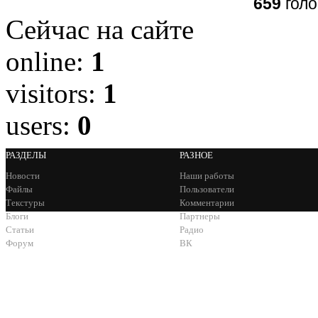
659
голо
Сейчас на сайте
online:
1
visitors:
1
users:
0
РАЗДЕЛЫ
РАЗНОЕ
Новости
Наши работы
Файлы
Пользователи
Текстуры
Комментарии
Блоги
Партнеры
Статьи
Радио
Форум
ВК