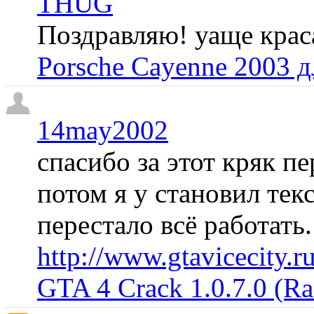
THUG
Поздравляю! уаще крас
Porsche Cayenne 2003 
14may2002
спасибо за этот кряк пе
потом я у становил те
перестало всё работать
http://www.gtavicecity.ru
GTA 4 Crack 1.0.7.0 (R