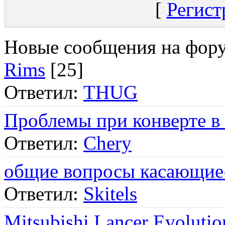
[
Регист
Новые сообщения на фор
Rims
[25]
Ответил:
THUG
Проблемы при конверте в
Ответил:
Chery
общие вопросы касающие
Ответил:
Skitels
Mitsubishi Lancer Evol