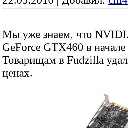
Мы уже знаем, что NVIDI
GeForce GTX460 в начале
Товарищам в Fudzilla уда
ценах.