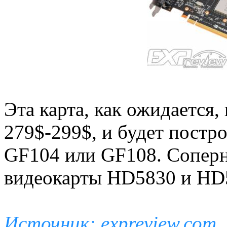
Эта карта, как ожидается,
279$-299$, и будет постро
GF104 или GF108. Cопер
видеокарты HD5830 и HD
Источник: expreview.com