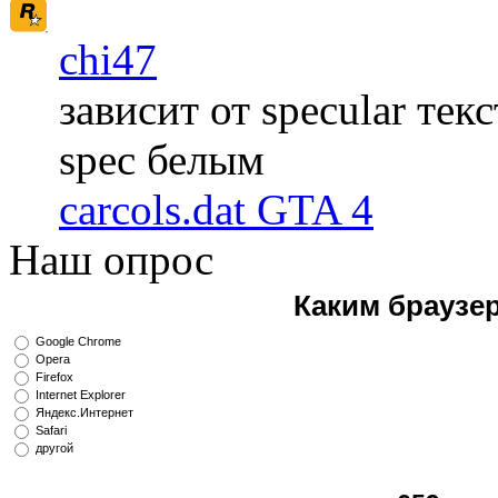
chi47
зависит от specular те
spec белым
carcols.dat GTA 4
Наш опрос
Каким браузе
Google Chrome
Opera
Firefox
Internet Explorer
Яндекс.Интернет
Safari
другой