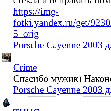
стекла и исправить но
https://img-
fotki.yandex.ru/get/92
5_orig
Porsche Cayenne 2003 
Crime
Спасибо мужик) Наконец
Porsche Cayenne 2003 