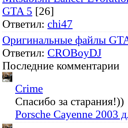
GTA 5
[26]
Ответил:
chi47
Оригинальные файлы GTA
Ответил:
CROBoyDJ
Последние комментарии
Crime
Спасибо за старания!))
Porsche Cayenne 2003 