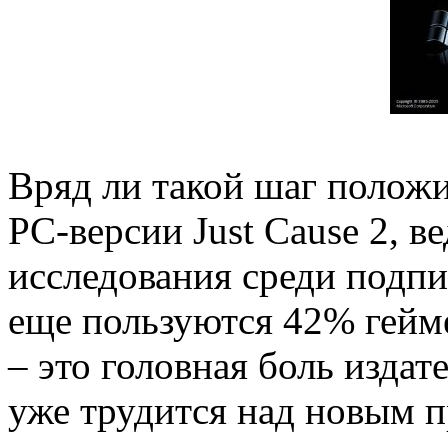
Вряд ли такой шаг положи
РС-версии Just Cause 2, в
исследования среди подпи
еще пользуются 42% гейме
– это головная боль издат
уже трудится над новым п