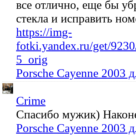
все отлично, еще бы уб
стекла и исправить но
https://img-
fotki.yandex.ru/get/92
5_orig
Porsche Cayenne 2003 
Crime
Спасибо мужик) Наконец
Porsche Cayenne 2003 