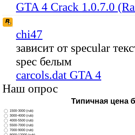
GTA 4 Crack 1.0.7.0 (R
chi47
зависит от specular те
spec белым
carcols.dat GTA 4
Наш опрос
Типичная цена 
1500-3000 (rub)
3000-4000 (rub)
4000-5500 (rub)
5500-7000 (rub)
7000-9000 (rub)
9000-12000 (rub)