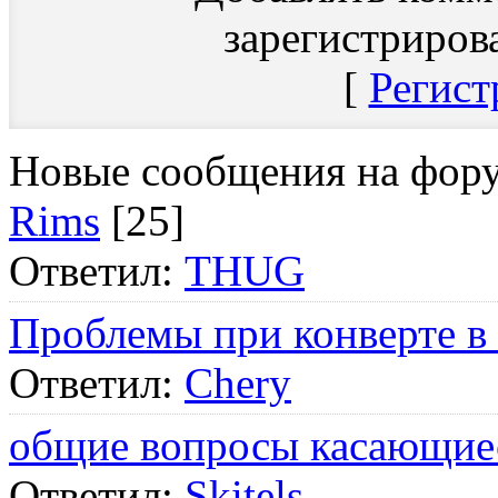
зарегистриров
[
Регист
Новые сообщения на фор
Rims
[25]
Ответил:
THUG
Проблемы при конверте в
Ответил:
Chery
общие вопросы касающие
Ответил:
Skitels