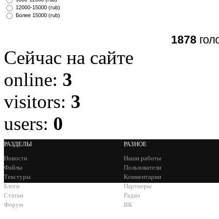
12000-15000 (rub)
Более 15000 (rub)
1878
гол
Сейчас на сайте
online:
3
visitors:
3
users:
0
РАЗДЕЛЫ
РАЗНОЕ
Новости
Наши работы
Файлы
Пользователи
Текстуры
Комментарии
Блоги
Партнеры
Статьи
Радио
Форум
ВК