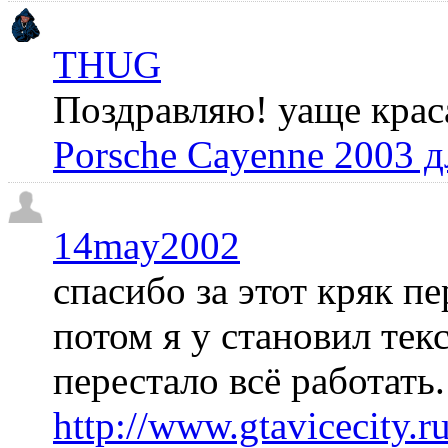
THUG
Поздравляю! уаще крас
Porsche Cayenne 2003 
14may2002
спасибо за этот кряк пе
потом я у становил те
перестало всё работать
http://www.gtavicecity.ru