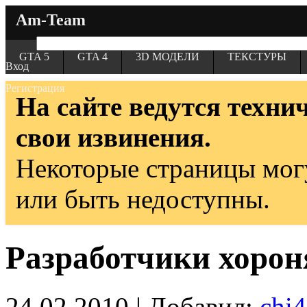
Am-Team
GTA 5
GTA 4
3D МОДЕЛИ
ТЕКСТУРЫ
Вход
Регистрация
На сайте ведутся техни
свои извинения.
Некоторые страницы мог
или быть недоступны.
Разработчики хорон
24.02.2010 | Добавил:
chi