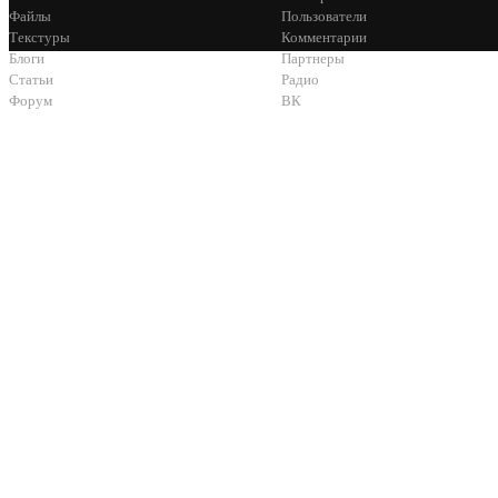
Файлы
Пользователи
Текстуры
Комментарии
Блоги
Партнеры
Статьи
Радио
Форум
ВК