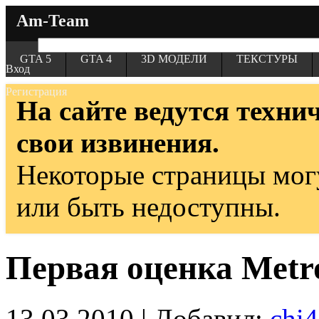
Am-Team
GTA 5
GTA 4
3D МОДЕЛИ
ТЕКСТУРЫ
Вход
Регистрация
На сайте ведутся техни
свои извинения.
Некоторые страницы мог
или быть недоступны.
Первая оценка Metr
13.03.2010 | Добавил:
chi