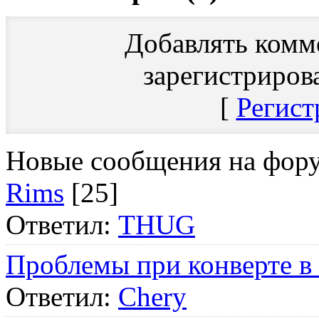
Добавлять комм
зарегистриров
[
Регист
Новые сообщения на фор
Rims
[25]
Ответил:
THUG
Проблемы при конверте в
Ответил:
Chery