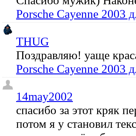
Спасибо мужик) Наконец
Porsche Cayenne 2003 
THUG
Поздравляю! уаще крас
Porsche Cayenne 2003 
14may2002
спасибо за этот кряк пе
потом я у становил те