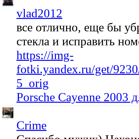
vlad2012
все отлично, еще бы уб
стекла и исправить но
https://img-
fotki.yandex.ru/get/92
5_orig
Porsche Cayenne 2003 
Crime