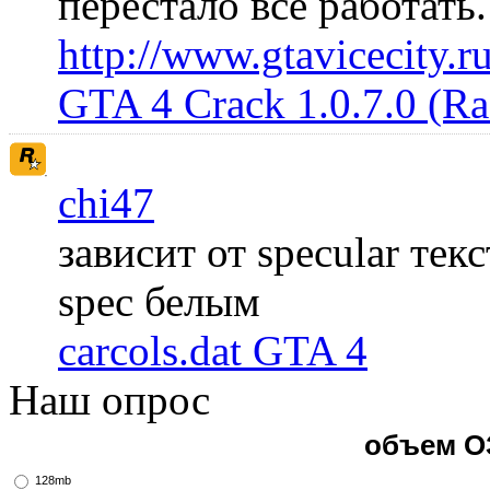
перестало всё работать
http://www.gtavicecity.ru
GTA 4 Crack 1.0.7.0 (R
chi47
зависит от specular те
spec белым
carcols.dat GTA 4
Наш опрос
объем О
128mb