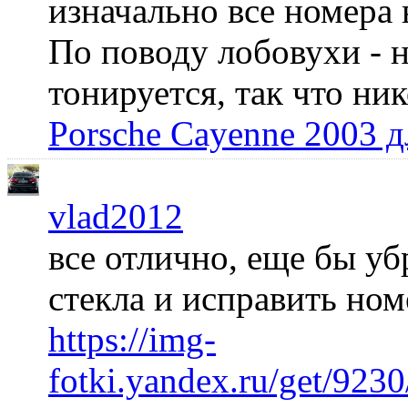
изначально все номера 
По поводу лобовухи - н
тонируется, так что ни
Porsche Cayenne 2003 
vlad2012
все отлично, еще бы уб
стекла и исправить но
https://img-
fotki.yandex.ru/get/92