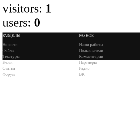
visitors:
1
users:
0
РАЗДЕЛЫ
РАЗНОЕ
Новости
Наши работы
Файлы
Пользователи
Текстуры
Комментарии
Блоги
Партнеры
Статьи
Радио
Форум
ВК