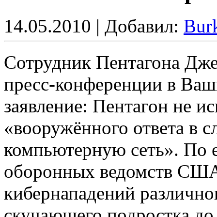
14.05.2010 | Добавил:
Bur
Сотрудник Пентагона Джей
пресс-конференции в Ваш
заявление: Пентагон не и
«вооружённого ответа в с
компьютерную сеть». По 
оборонных ведомств США
кибернападений различног
скучающего подростка до