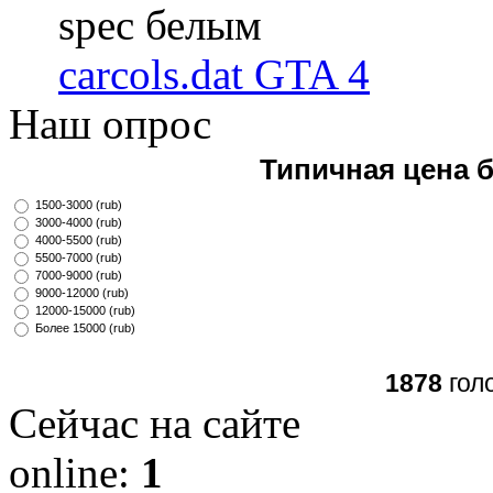
spec белым
carcols.dat GTA 4
Наш опрос
Типичная цена 
1500-3000 (rub)
3000-4000 (rub)
4000-5500 (rub)
5500-7000 (rub)
7000-9000 (rub)
9000-12000 (rub)
12000-15000 (rub)
Более 15000 (rub)
1878
гол
Сейчас на сайте
online:
1