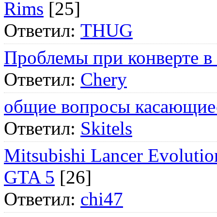
Rims
[25]
Ответил:
THUG
Проблемы при конверте в
Ответил:
Chery
общие вопросы касающие
Ответил:
Skitels
Mitsubishi Lancer Evol
GTA 5
[26]
Ответил:
chi47