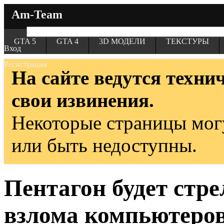
Am-Team
GTA 5
GTA 4
3D МОДЕЛИ
ТЕКСТУРЫ
Вход
Регистрация
На сайте ведутся техни
свои извинения.
Некоторые страницы мог
или быть недоступны.
Пентагон будет стре
взлома компьютеро