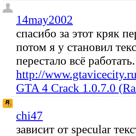
14may2002
спасибо за этот кряк пе
потом я у становил те
перестало всё работать
http://www.gtavicecity.ru
GTA 4 Crack 1.0.7.0 (R
chi47
зависит от specular те