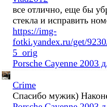
все отлично, еще бы уб
стекла и исправить но
https://img-
fotki.yandex.ru/get/92
5_orig
Porsche Cayenne 2003 
Crime
Спасибо мужик) Наконец
Porsche Cayenne 2003 