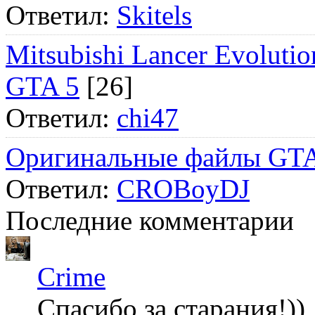
Ответил:
Skitels
Mitsubishi Lancer Evol
GTA 5
[26]
Ответил:
chi47
Оригинальные файлы GTA
Ответил:
CROBoyDJ
Последние комментарии
Crime
Спасибо за старания!))