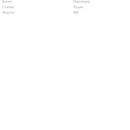
Блоги
Партнеры
Статьи
Радио
Форум
ВК