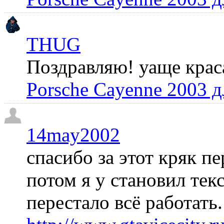
THUG
Поздравляю! уаще крас
Porsche Cayenne 2003 
14may2002
спасибо за этот кряк пе
потом я у становил те
перестало всё работать