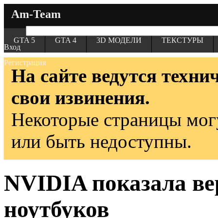
Am-Team
GTA 5
GTA 4
3D МОДЕЛИ
ТЕКСТУРЫ
Вход
Регистрация
На сайте ведутся техни
свои извинения.
Некоторые страницы мог
или быть недоступны.
NVIDIA показала ве
ноутбуков