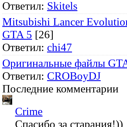
Ответил:
Skitels
Mitsubishi Lancer Evol
GTA 5
[26]
Ответил:
chi47
Оригинальные файлы GTA
Ответил:
CROBoyDJ
Последние комментарии
Crime
Спасибо за старания!))