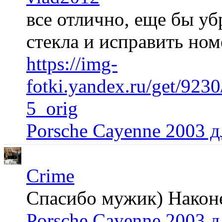
все отлично, еще бы уб
стекла и исправить но
https://img-
fotki.yandex.ru/get/92
5_orig
Porsche Cayenne 2003 
Crime
Спасибо мужик) Наконец
Porsche Cayenne 2003 