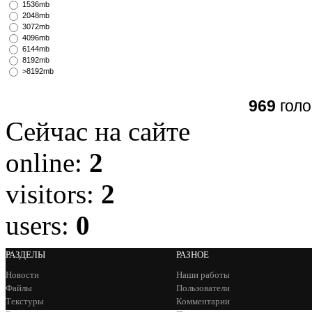
1536mb
2048mb
3072mb
4096mb
6144mb
8192mb
>8192mb
969
голо
Сейчас на сайте
online:
2
visitors:
2
users:
0
РАЗДЕЛЫ
РАЗНОЕ
Новости
Наши работы
Файлы
Пользователи
Текстуры
Комментарии