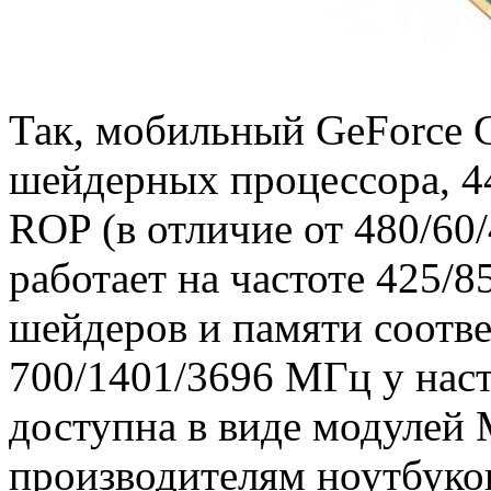
Так, мобильный GeForce 
шейдерных процессора, 44
ROP (в отличие от 480/60/
работает на частоте 425/8
шейдеров и памяти соотве
700/1401/3696 МГц у наст
доступна в виде модулей
производителям ноутбуков