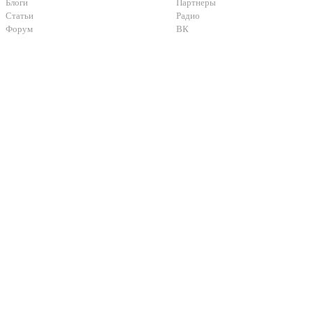
Блоги
Партнеры
Статьи
Радио
Форум
ВК