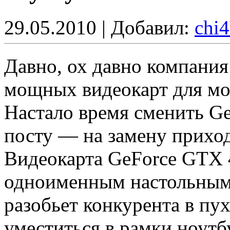
29.05.2010 | Добавил:
chi
Давно, ох давно компани
мощных видеокарт для м
Настало время сменить G
посту — на замену приход
Видеокарта GeForce GTX 
одноименным настольным 
разобьет конкурента в пух
уместиться в рамки ноутб