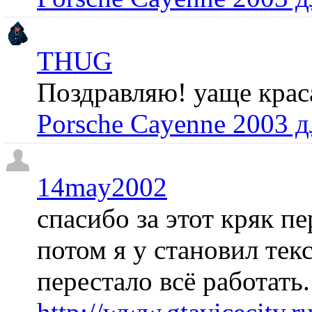
THUG
Поздравляю! уаще крас
Porsche Cayenne 2003 
14may2002
спасибо за этот кряк пе
потом я у становил те
перестало всё работать