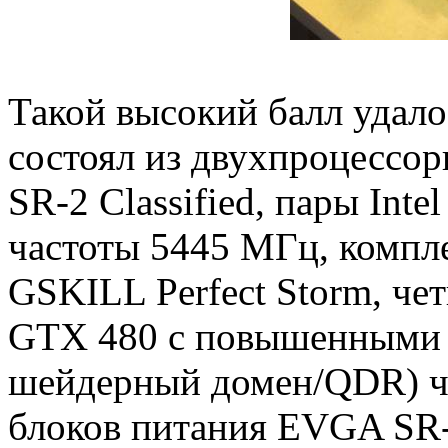
Такой высокий балл удало
состоял из двухпроцессо
SR-2 Classified, пары Int
частоты 5445 МГц, компл
GSKILL Perfect Storm, ч
GTX 480 с повышенными д
шейдерный домен/QDR) ча
блоков питания EVGA SR-2 