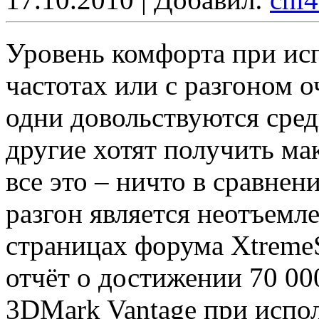
Уровень комфорта при ис
частотах или с разгоном 
одни довольствуются сред
другие хотят получить м
все это – ничто в сравнен
разгон является неотъемл
страницах форума XtremeS
отчёт о достижении 70 00
3DMark Vantage при испо