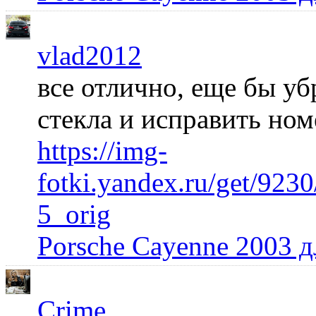
vlad2012
все отлично, еще бы уб
стекла и исправить но
https://img-
fotki.yandex.ru/get/92
5_orig
Porsche Cayenne 2003 
Crime