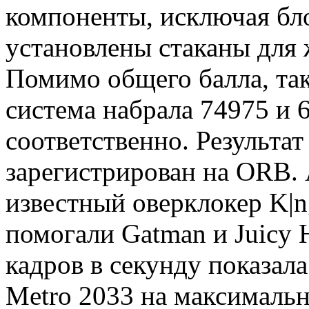
компоненты, исключая бл
установлены стаканы для 
Помимо общего балла, так
система набрала 74975 и
соответственно. Результа
зарегистрирован на ORB. 
известный оверклокер K|ng
помогали Gatman и Juicy 
кадров в секунду показала
Metro 2033 на максималь