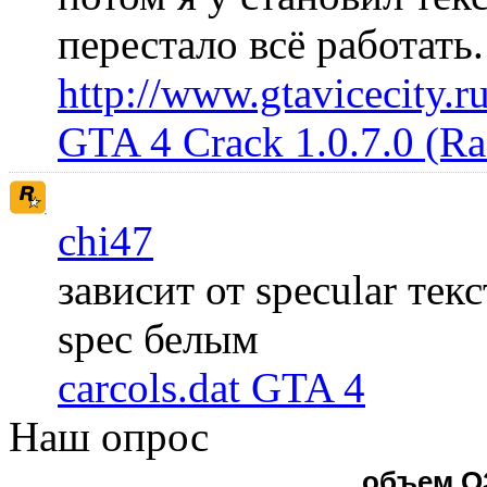
перестало всё работать
http://www.gtavicecity.ru
GTA 4 Crack 1.0.7.0 (R
chi47
зависит от specular те
spec белым
carcols.dat GTA 4
Наш опрос
объем О