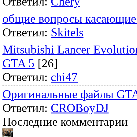
Ответил:
Chery
общие вопросы касающие
Ответил:
Skitels
Mitsubishi Lancer Evol
GTA 5
[26]
Ответил:
chi47
Оригинальные файлы GTA
Ответил:
CROBoyDJ
Последние комментарии