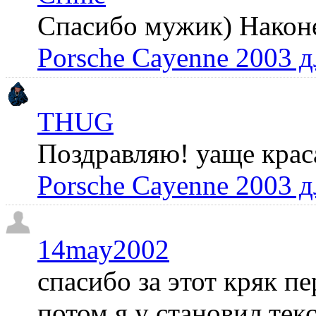
Спасибо мужик) Наконец
Porsche Cayenne 2003 
THUG
Поздравляю! уаще крас
Porsche Cayenne 2003 
14may2002
спасибо за этот кряк пе
потом я у становил те