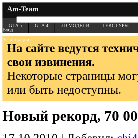
Am-Team
GTA 5
GTA 4
3D МОДЕЛИ
ТЕКСТУРЫ
Вход
Регистрация
На сайте ведутся техни
свои извинения.
Некоторые страницы мог
или быть недоступны.
Новый рекорд, 70 00
17.10.2010 | Добавил:
chi