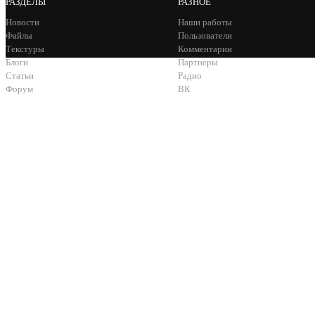
РАЗДЕЛЫ
РАЗНОЕ
Новости
Наши работы
Файлы
Пользователи
Текстуры
Комментарии
Блоги
Партнеры
Статьи
Радио
Форум
ВК