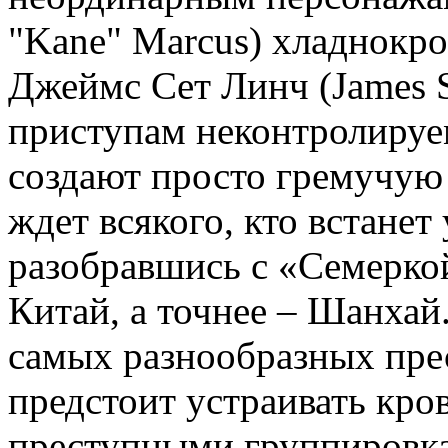
"Kane" Marcus) хладнокр
Джеймс Сет Линч (James 
приступам неконтролируем
создают просто гремучую 
ждет всякого, кто встанет 
разобравшись с «Семеркой
Китай, а точнее – Шанхай
самых разнообразных пре
предстоит устраивать кр
преступными группировк