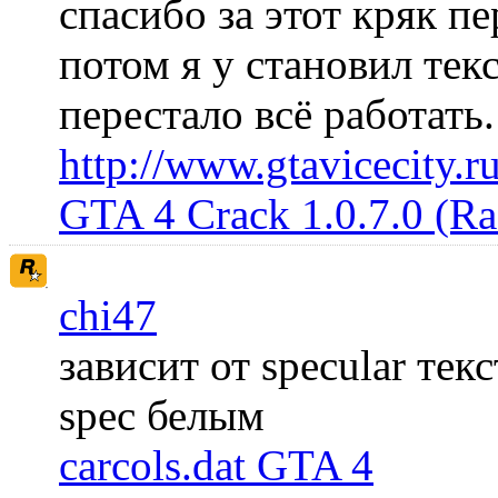
спасибо за этот кряк пе
потом я у становил те
перестало всё работать
http://www.gtavicecity.ru
GTA 4 Crack 1.0.7.0 (R
chi47
зависит от specular те
spec белым
carcols.dat GTA 4