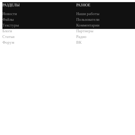
РАЗДЕЛЫ
РАЗНОЕ
Новости
Наши работы
Файлы
Пользователи
Текстуры
Комментарии
Блоги
Партнеры
Статьи
Радио
Форум
ВК