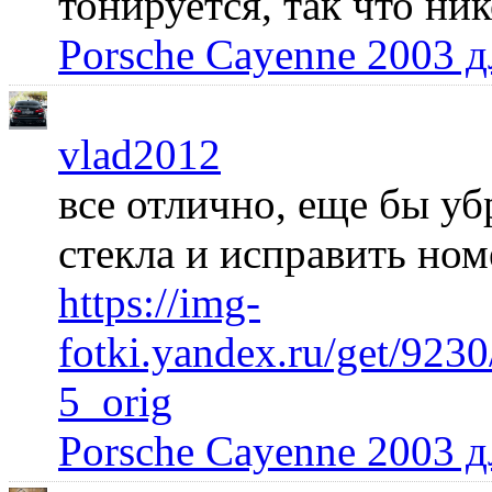
тонируется, так что ни
Porsche Cayenne 2003 
vlad2012
все отлично, еще бы уб
стекла и исправить но
https://img-
fotki.yandex.ru/get/92
5_orig
Porsche Cayenne 2003 