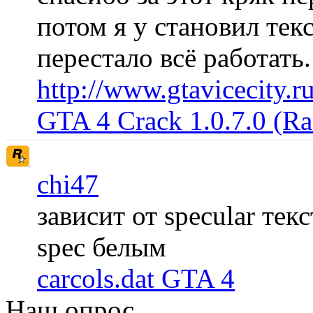
потом я у становил те
перестало всё работать
http://www.gtavicecity.ru
GTA 4 Crack 1.0.7.0 (R
chi47
зависит от specular те
spec белым
carcols.dat GTA 4
Наш опрос