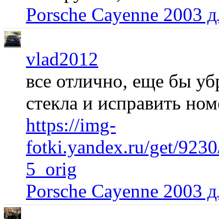
Porsche Cayenne 2003 
vlad2012
все отлично, еще бы уб
стекла и исправить но
https://img-
fotki.yandex.ru/get/92
5_orig
Porsche Cayenne 2003 