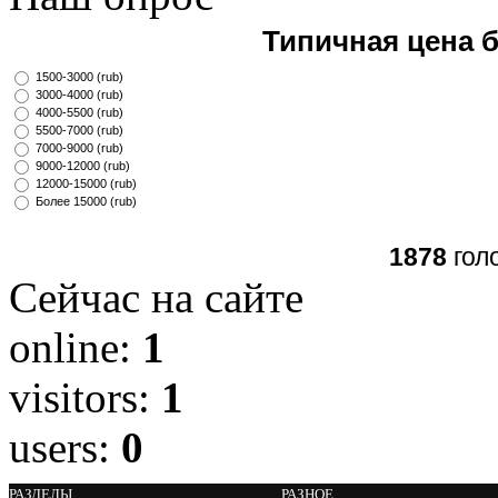
Типичная цена 
1500-3000 (rub)
3000-4000 (rub)
4000-5500 (rub)
5500-7000 (rub)
7000-9000 (rub)
9000-12000 (rub)
12000-15000 (rub)
Более 15000 (rub)
1878
гол
Сейчас на сайте
online:
1
visitors:
1
users:
0
РАЗДЕЛЫ
РАЗНОЕ