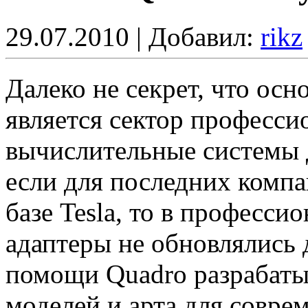
29.07.2010 | Добавил:
rikz
Далеко не секрет, что о
является сектор професси
вычислительные системы 
если для последних компа
базе Tesla, то в професси
адаптеры не обновлялись 
помощи Quadro разрабаты
моделей и арта для совр