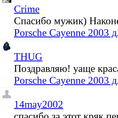
Crime
Спасибо мужик) Наконец
Porsche Cayenne 2003 
THUG
Поздравляю! уаще крас
Porsche Cayenne 2003 
14may2002
спасибо за этот кряк пе