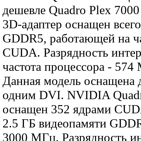
дешевле Quadro Plex 7000
3D-адаптер оснащен всег
GDDR5, работающей на ча
CUDA. Разрядность интерф
частота процессора - 574 
Данная модель оснащена д
одним DVI. NVIDIA Quadr
оснащен 352 ядрами CUD
2.5 ГБ видеопамяти GDDR
3000 МГц. Разрядность и