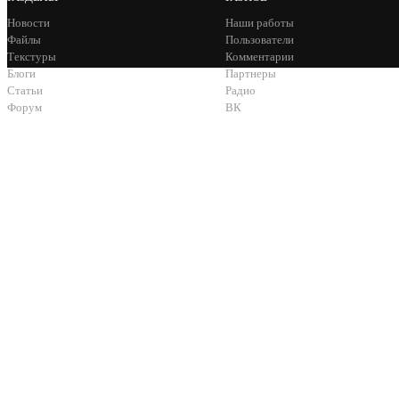
Новости
Наши работы
Файлы
Пользователи
Текстуры
Комментарии
Блоги
Партнеры
Статьи
Радио
Форум
ВК