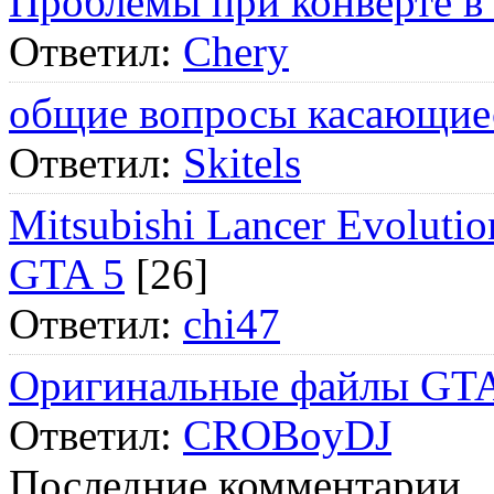
Проблемы при конверте в
Ответил:
Chery
общие вопросы касающие
Ответил:
Skitels
Mitsubishi Lancer Evol
GTA 5
[26]
Ответил:
chi47
Оригинальные файлы GTA
Ответил:
CROBoyDJ
Последние комментарии