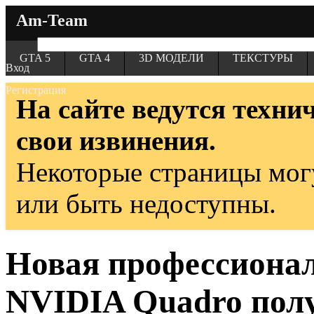
Am-Team
GTA 5
GTA 4
3D МОДЕЛИ
ТЕКСТУРЫ
Вход
Регистрация
На сайте ведутся техни
свои извинения.
Некоторые страницы мог
или быть недоступны.
Новая профессионал
NVIDIA Quadro полу