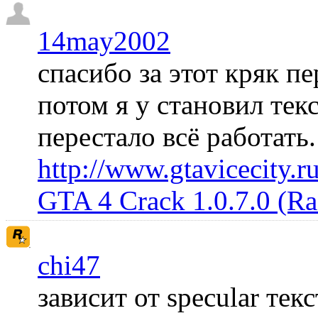
14may2002
спасибо за этот кряк пе
потом я у становил те
перестало всё работать
http://www.gtavicecity.ru
GTA 4 Crack 1.0.7.0 (R
chi47
зависит от specular те