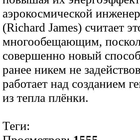
аэрокосмической инженер
(Richard James) считает э
многообещающим, посколь
совершенно новый способ
ранее никем не задейство
работает над созданием 
из тепла плёнки.
Теги:
Просмотров:
1555