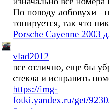
изначально все номера 
По поводу лобовухи - н
тонируется, так что ни
Porsche Cayenne 2003 
vlad2012
все отлично, еще бы уб
стекла и исправить но
https://img-
fotki.yandex.ru/get/92