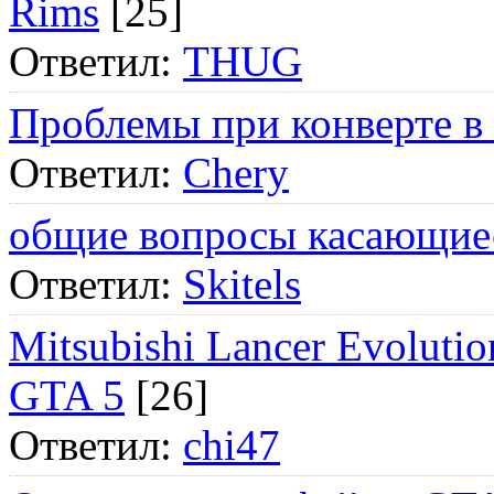
Rims
[25]
Ответил:
THUG
Проблемы при конверте в
Ответил:
Chery
общие вопросы касающие
Ответил:
Skitels
Mitsubishi Lancer Evol
GTA 5
[26]
Ответил:
chi47