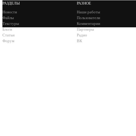
РАЗДЕЛЫ
РАЗНОЕ
Новости
Наши работы
Файлы
Пользователи
Текстуры
Комментарии
Блоги
Партнеры
Статьи
Радио
Форум
ВК