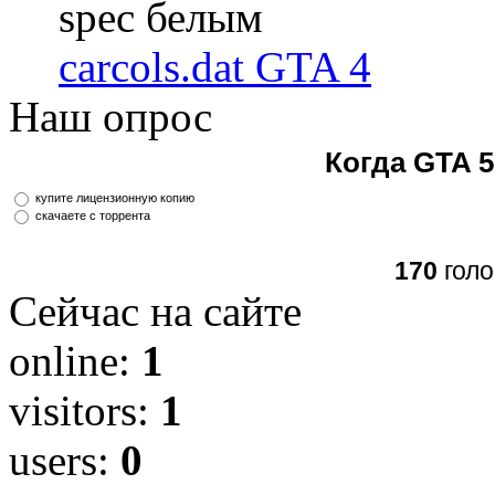
spec белым
carcols.dat GTA 4
Наш опрос
Когда GTA 5
купите лицензионную копию
скачаете с торрента
170
голо
Сейчас на сайте
online:
1
visitors:
1
users:
0