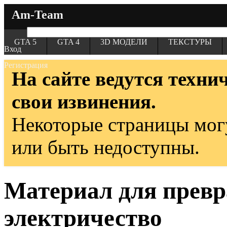
Am-Team
GTA 5
GTA 4
3D МОДЕЛИ
ТЕКСТУРЫ
Вход
Регистрация
На сайте ведутся техни
свои извинения.
Некоторые страницы мог
или быть недоступны.
Материал для превр
электричество