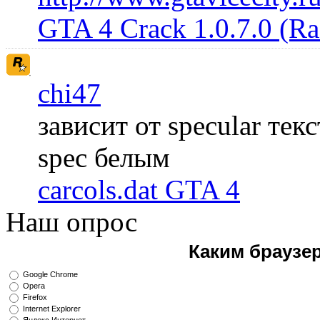
GTA 4 Crack 1.0.7.0 (R
chi47
зависит от specular те
spec белым
carcols.dat GTA 4
Наш опрос
Каким браузе
Google Chrome
Opera
Firefox
Internet Explorer
Яндекс.Интернет