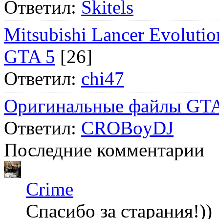
Ответил:
Skitels
Mitsubishi Lancer Evol
GTA 5
[26]
Ответил:
chi47
Оригинальные файлы GTA
Ответил:
CROBoyDJ
Последние комментарии
Crime
Спасибо за старания!))