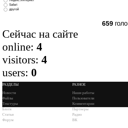
Safari
другой
659
голо
Сейчас на сайте
online:
4
visitors:
4
users:
0
РАЗДЕЛЫ
РАЗНОЕ
Новости
Наши работы
Файлы
Пользователи
Текстуры
Комментарии
Блоги
Партнеры
Статьи
Радио
Форум
ВК