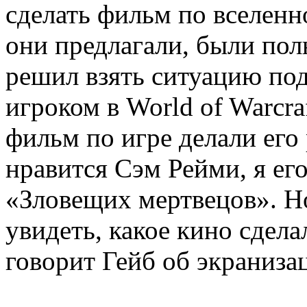
сделать фильм по вселенно
они предлагали, были пол
решил взять ситуацию под
игроком в World of Warcra
фильм по игре делали его
нравится Сэм Рейми, я ег
«Зловещих мертвецов». Но
увидеть, какое кино сдела
говорит Гейб об экраниз