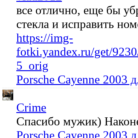
все отлично, еще бы уб
стекла и исправить но
https://img-
fotki.yandex.ru/get/92
5_orig
Porsche Cayenne 2003 
Crime
Спасибо мужик) Наконец
Porsche Cayenne 2003 