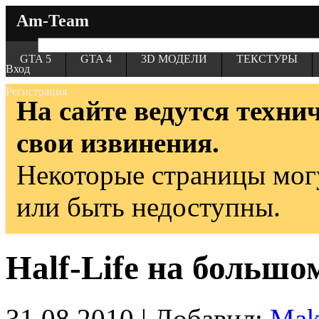
Am-Team
GTA 5
GTA 4
3D МОДЕЛИ
ТЕКСТУРЫ
Вход
Регистрация
На сайте ведутся техни
свои извинения.
Некоторые страницы мог
или быть недоступны.
Half-Life на большо
31.08.2010 | Добавил:
Ma