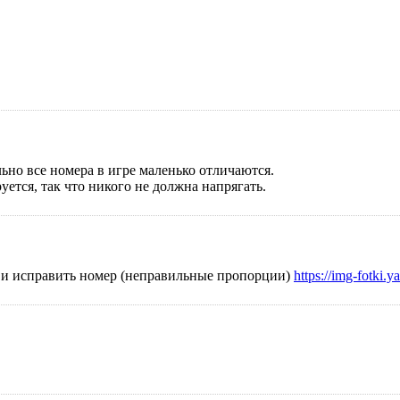
ьно все номера в игре маленько отличаются.
уется, так что никого не должна напрягать.
ла и исправить номер (неправильные пропорции)
https://img-fotki