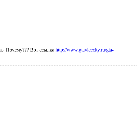
ать. Почему??? Вот ссылка
http://www.gtavicecity.ru/gta-