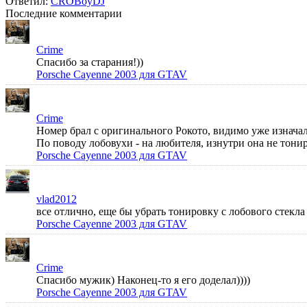
Ответил:
CROBoyDJ
Последние комментарии
Crime
Спасибо за старания!))
Porsche Cayenne 2003 для GTAV
Crime
Номер брал с оригинального Рокото, видимо уже изначал
По поводу лобовухи - на любителя, изнутри она не тонир
Porsche Cayenne 2003 для GTAV
vlad2012
все отлично, еще бы убрать тонировку с лобового стек
Porsche Cayenne 2003 для GTAV
Crime
Спасибо мужик) Наконец-то я его доделал))))
Porsche Cayenne 2003 для GTAV