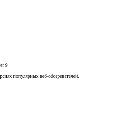
er 9
ерсиях популярных веб-обозревателей.