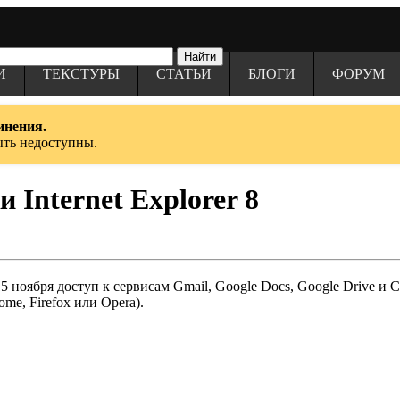
И
ТЕКСТУРЫ
СТАТЬИ
БЛОГИ
ФОРУМ
инения.
ыть недоступны.
 Internet Explorer 8
 ноября доступ к сервисам Gmail, Google Docs, Google Drive и 
me, Firefox или Opera).