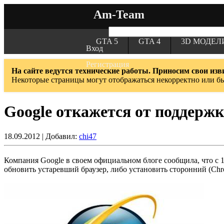
Am-Team
GTA 5
GTA 4
3D МОДЕЛ
Вход
Регистрация
На сайте ведутся технические работы. Приносим свои изв
Некоторые страницы могут отображаться некорректно или б
Google откажется от поддержки
18.09.2012 | Добавил:
chi47
Компания Google в своем официальном блоге сообщила, что с 15
обновить устаревший браузер, либо установить сторонний (Chro