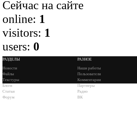
Сейчас на сайте
online:
1
visitors:
1
users:
0
РАЗДЕЛЫ
РАЗНОЕ
Новости
Наши работы
Файлы
Пользователи
Текстуры
Комментарии
Блоги
Партнеры
Статьи
Радио
Форум
ВК