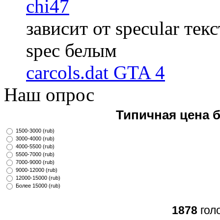
chi47
зависит от specular те
spec белым
carcols.dat GTA 4
Наш опрос
Типичная цена 
1500-3000 (rub)
3000-4000 (rub)
4000-5500 (rub)
5500-7000 (rub)
7000-9000 (rub)
9000-12000 (rub)
12000-15000 (rub)
Более 15000 (rub)
1878
гол