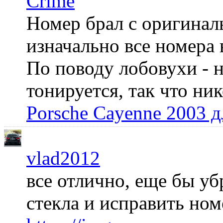
Crime
Номер брал с оригинал
изначально все номера 
По поводу лобовухи - н
тонируется, так что ни
Porsche Cayenne 2003 
vlad2012
все отлично, еще бы уб
стекла и исправить но