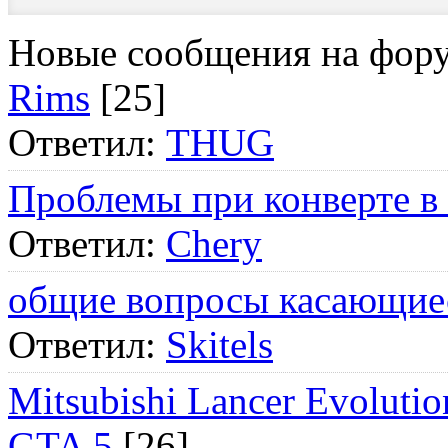
Новые сообщения на фор
Rims
[25]
Ответил:
THUG
Проблемы при конверте в
Ответил:
Chery
общие вопросы касающие
Ответил:
Skitels
Mitsubishi Lancer Evol
GTA 5
[26]