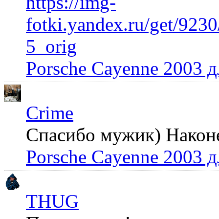
https://img-
fotki.yandex.ru/get/92
5_orig
Porsche Cayenne 2003 
Crime
Спасибо мужик) Наконец
Porsche Cayenne 2003 
THUG