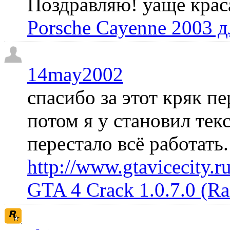
Поздравляю! уаще крас
Porsche Cayenne 2003 
14may2002
спасибо за этот кряк пе
потом я у становил те
перестало всё работать
http://www.gtavicecity.ru
GTA 4 Crack 1.0.7.0 (R