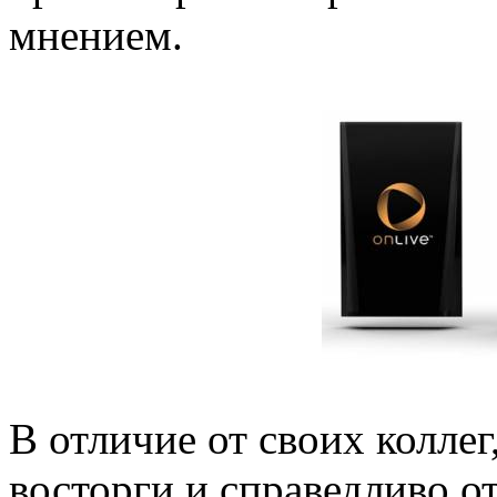
мнением.
В отличие от своих колле
восторги и справедливо о