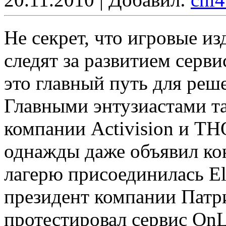
Не секрет, что игровые и
следят за развитием серви
это главный путь для реш
Главными энтузиастами та
компании Activision и T
однажды даже объявил кон
лагерю присоединилась Ele
президент компании Патр
протестировал сервис OnL