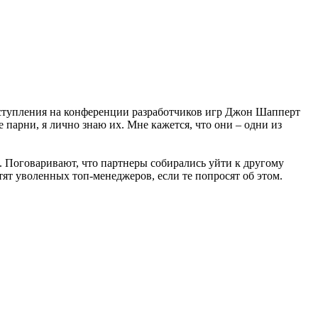
 выступления на конференции разработчиков игр Джон Шапперт
е парни, я лично знаю их. Мне кажется, что они – одни из
а. Поговаривают, что партнеры собирались уйти к другому
тят уволенных топ-менеджеров, если те попросят об этом.