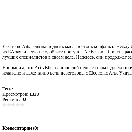
Electronic Arts решила подлить масла в огонь конфликта межд
из EA заявил, что не одобряет поступок Activision. "Я очень р
лучших специалистов в своем деле. Надеюсь, они продолжат за
Напомним, что Activision на прошлой неделе сняла с должност
издателю и даже тайно вели переговоры с Electronic Arts. Учи
Теги:
Просмотров:
1333
Рейтинг: 0.0
Комментарии (0)