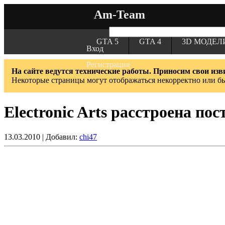
Am-Team
GTA 5
GTA 4
3D МОДЕЛ
Вход
Регистрация
На сайте ведутся технические работы. Приносим свои изв
Некоторые страницы могут отображаться некорректно или б
Electronic Arts расстроена пос
13.03.2010 | Добавил:
chi47