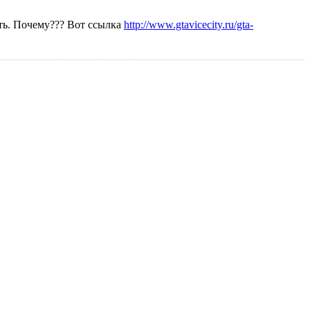
ать. Почему??? Вот ссылка
http://www.gtavicecity.ru/gta-