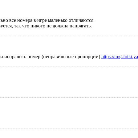
ьно все номера в игре маленько отличаются.
уется, так что никого не должна напрягать.
ла и исправить номер (неправильные пропорции)
https://img-fotki