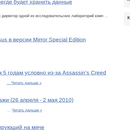
 негде будет хранить данные
 директор одной из исследовательских лабораторий комп
...
К
 в версии Mirror Special Edition
 5 годам условно из-за Assassin's Creed
...
Читать дальше »
жи (26 апреля - 2 мая 2010)
...
Читать дальше »
сирующий на мяче