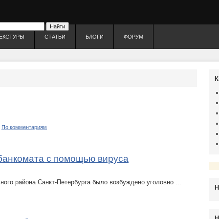
ЕКСТУРЫ
СТАТЬИ
БЛОГИ
ФОРУМ
К
|
По комментариям
 банкомата с помощью вируса
ного района Санкт-Петербурга было возбуждено уголовно
...
Н
Н