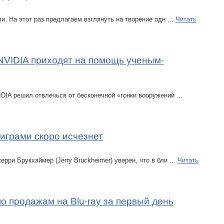
и. На этот раз предлагаем взглянуть на творение одн
...
Читать
NVIDIA приходят на помощь ученым-
IDIA решил отвлечься от бесконечной «гонки вооружений
...
играми скоро исчезнет
рри Брукхаймер (Jerry Bruckheimer) уверен, что в бли
...
Читать
о продажам на Blu-ray за первый день