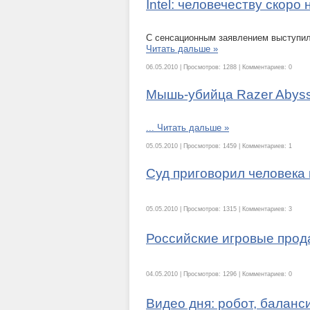
Intel: человечеству скоро
С сенсационным заявлением выступил
Читать дальше »
06.05.2010 | Просмотров: 1288 | Комментариев: 0
Мышь-убийца Razer Abyssus
...
Читать дальше »
05.05.2010 | Просмотров: 1459 | Комментариев: 1
Суд приговорил человека к
05.05.2010 | Просмотров: 1315 | Комментариев: 3
Российские игровые прода
04.05.2010 | Просмотров: 1296 | Комментариев: 0
Видео дня: робот, балан