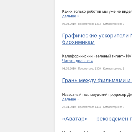
Каких только роботов мы уже не видел
дальше »
03.05.2010 | Просмотров: 1333 | Комментариев: 0
Графические ускорители 
биохимикам
Калифорнийский «зеленый гигант» NV
Читать дальше »
03.05.2010 | Просмотров: 1359 | Комментариев: 1
Грань между фильмами и 
Известный голливудский продюсер Дже
дальше »
27.04.2010 | Просмотров: 1404 | Комментариев: 3
«Аватар» — рекордсмен п