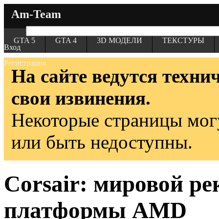
Am-Team
GTA 5
GTA 4
3D МОДЕЛИ
ТЕКСТУРЫ
Вход
Регистрация
На сайте ведутся техни
свои извинения.
Некоторые страницы мог
или быть недоступны.
Corsair: мировой р
платформы AMD