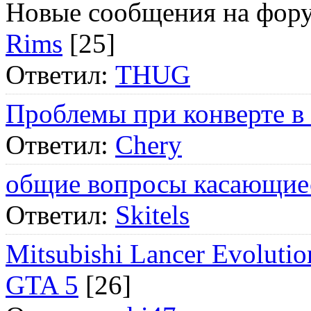
Новые сообщения на фор
Rims
[25]
Ответил:
THUG
Проблемы при конверте в
Ответил:
Chery
общие вопросы касающие
Ответил:
Skitels
Mitsubishi Lancer Evol
GTA 5
[26]