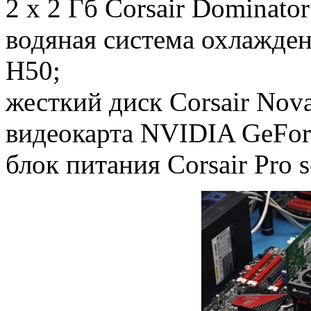
2 x 2 Гб Corsair Dominat
водяная система охлажден
H50;
жесткий диск Corsair Nov
видеокарта NVIDIA GeFor
блок питания Corsair Pro 