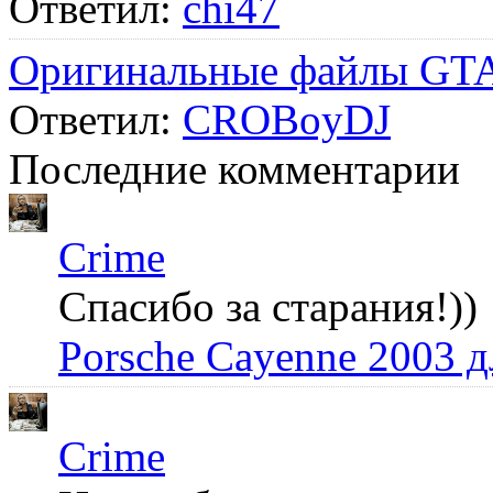
Ответил:
chi47
Оригинальные файлы GTA
Ответил:
CROBoyDJ
Последние комментарии
Crime
Спасибо за старания!))
Porsche Cayenne 2003 
Crime