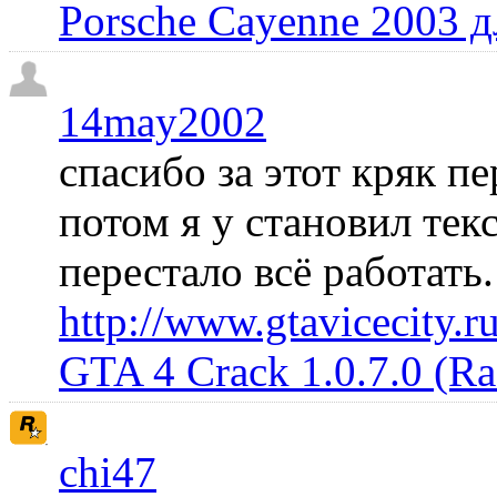
Porsche Cayenne 2003 
14may2002
спасибо за этот кряк пе
потом я у становил те
перестало всё работать
http://www.gtavicecity.ru
GTA 4 Crack 1.0.7.0 (R
chi47