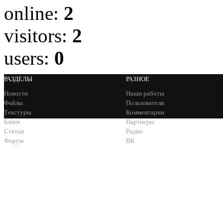
online:
2
visitors:
2
users:
0
РАЗДЕЛЫ
РАЗНОЕ
Новости
Наши работы
Файлы
Пользователи
Текстуры
Комментарии
Блоги
Партнеры
Статьи
Радио
Форум
ВК