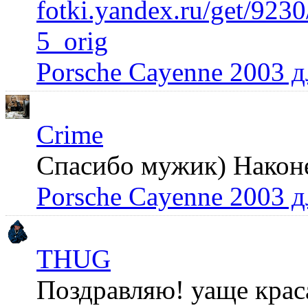
fotki.yandex.ru/get/92
5_orig
Porsche Cayenne 2003 
Crime
Спасибо мужик) Наконец
Porsche Cayenne 2003 
THUG
Поздравляю! уаще крас