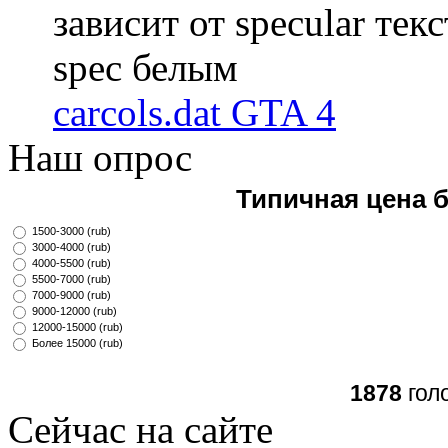
зависит от specular те
spec белым
carcols.dat GTA 4
Наш опрос
Типичная цена 
1500-3000 (rub)
3000-4000 (rub)
4000-5500 (rub)
5500-7000 (rub)
7000-9000 (rub)
9000-12000 (rub)
12000-15000 (rub)
Более 15000 (rub)
1878
гол
Сейчас на сайте