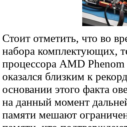
Стоит отметить, что во в
набора комплектующих, т
процессора AMD Phenom «
оказался близким к рекор
основании этого факта ов
на данный момент дальне
памяти мешают ограничен