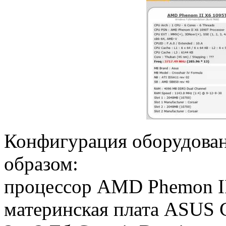
Конфигурация оборудова
образом:
процессор AMD Phemon II 
материнская плата ASUS C