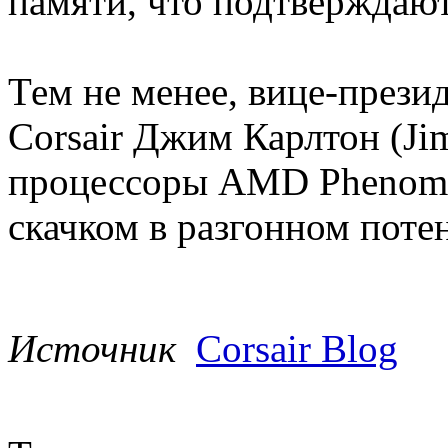
памяти, что подтверждают
Тем не менее, вице-прези
Corsair Джим Карлтон (Jim
процессоры AMD Phenom 
скачком в разгонном пот
Источник
Corsair Blog