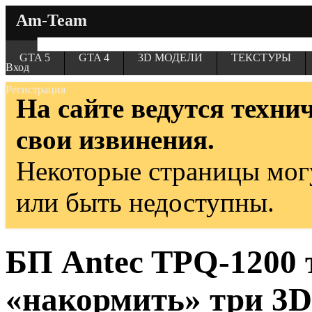
Am-Team
GTA 5
GTA 4
3D МОДЕЛИ
ТЕКСТУРЫ
Вход
Регистрация
На сайте ведутся техни
свои извинения.
Некоторые страницы мог
или быть недоступны.
БП Antec TPQ-1200 
«накормить» три 3