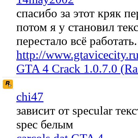
спасибо за этот кряк пе
потом я у становил те
перестало всё работать
http://www.gtavicecity.ru
GTA 4 Crack 1.0.7.0 (R
chi47
зависит от specular те
spec белым