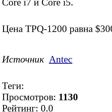
Core i7 и Core i5.
Цена TPQ-1200 равна $30
Источник
Antec
Теги:
Просмотров:
1130
Рейтинг: 0.0