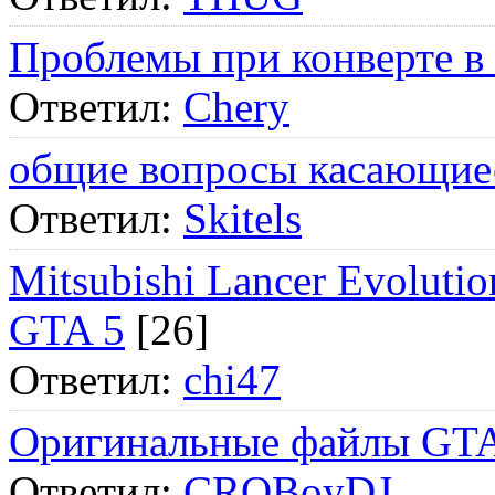
Проблемы при конверте в
Ответил:
Chery
общие вопросы касающие
Ответил:
Skitels
Mitsubishi Lancer Evol
GTA 5
[26]
Ответил:
chi47
Оригинальные файлы GTA
Ответил:
CROBoyDJ