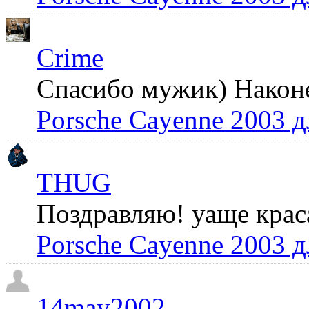
Crime
Спасибо мужик) Наконец
Porsche Cayenne 2003 
THUG
Поздравляю! уаще крас
Porsche Cayenne 2003 
14may2002