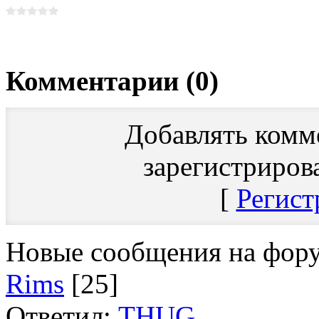
Комментарии (0)
Добавлять комм
зарегистриров
[
Регист
Новые сообщения на фор
Rims
[25]
Ответил:
THUG