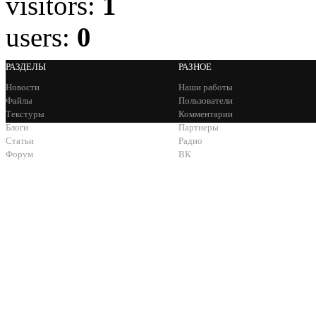
visitors:
1
users:
0
РАЗДЕЛЫ
РАЗНОЕ
Новости
Наши работы
Файлы
Пользователи
Текстуры
Комментарии
Блоги
Партнеры
Статьи
Радио
Форум
ВК