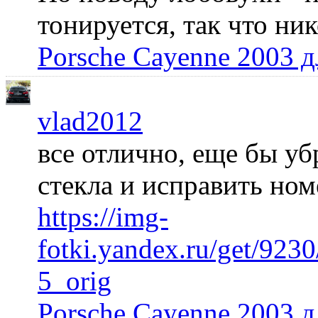
тонируется, так что ни
Porsche Cayenne 2003 
vlad2012
все отлично, еще бы уб
стекла и исправить но
https://img-
fotki.yandex.ru/get/92
5_orig
Porsche Cayenne 2003 