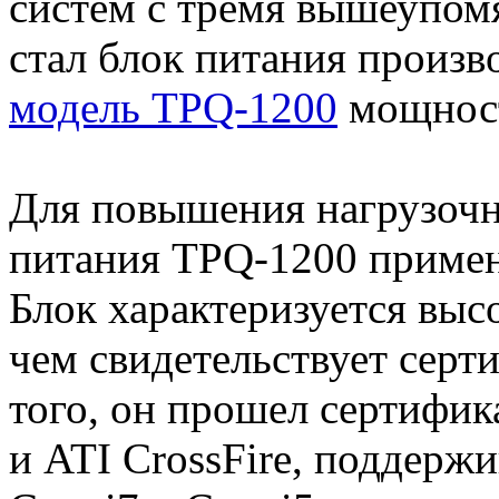
систем с тремя вышеупо
стал блок питания произво
модель TPQ-1200
мощност
Для повышения нагрузочн
питания TPQ-1200 примен
Блок характеризуется в
чем свидетельствует серт
того, он прошел сертифи
и ATI CrossFire, поддерж